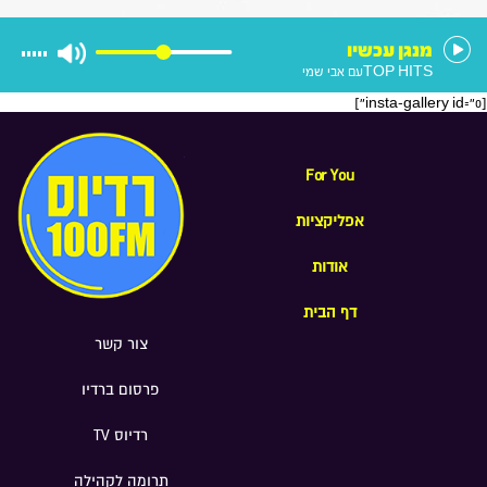
הוא רוצה להיות בממשלה הבאה
מנגן עכשיו
TOP HITS
עם אבי שמי
[insta-gallery id="0"]
For You
אפליקציות
אודות
דף הבית
צור קשר
פרסום ברדיו
רדיוס TV
תרומה לקהילה