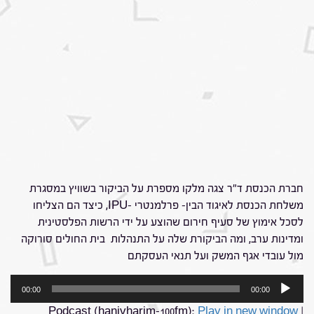
חברת הכנסת ד"ר צגה מלקו מספרת על הביקור בשוויץ במסגרת
משלחת הכנסת לאיגוד הבין- פרלמנטרי -IPU, כיצד הם הצליחו
לסכל אימוץ של סעיף חירום שהוצע על ידי הרשות הפלסטינית
ומדינות ערב, ומה הביקורת שלה על התנהלות בית החולים סורוקה
מול עובדי אגף המשק ועל תנאי העסקתם
נגן
00:00
00:00
אודיו
Podcast (hanivharim-100fm):
Play in new window
|