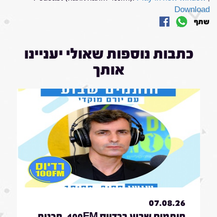
Download
שתף
כתבות נוספות שאולי יעניינו
אותך
07.08.26
חותמים שבוע ברדיוס 100FM, תכנית