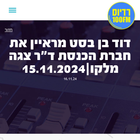
חזור
דוד בן בסט מראיין את
חברת הכנסת ד"ר צגה
מלקו|15.11.2024
16.11.24