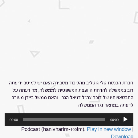
חברת הכנסת טלי גוטליב מהליכוד מסבירה האם יש למיטב ידיעתה
רוב בממשלה להדחת היועצת המשפטית לממשלה, מה דעתה על
התבטאויותיו של דובר צה"ל דניאל הגרי והאם ממשל ביידן מעורב
לדעתה במחאה נגד הממשלה
נגן
00:00
00:00
אודיו
Podcast (hanivharim-100fm):
Play in new window
|
Download