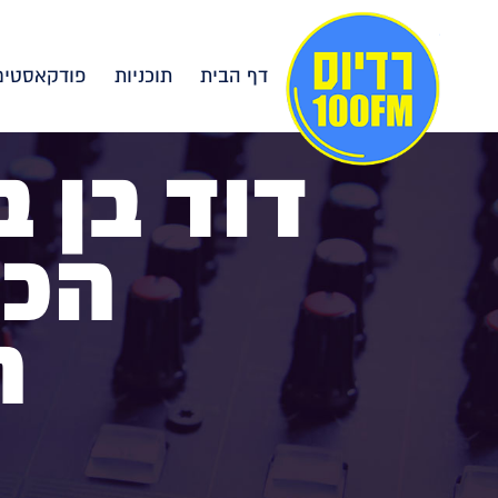
דף הבית
תוכניות
פודקאסטים
דוד בן 
הכנ
חס