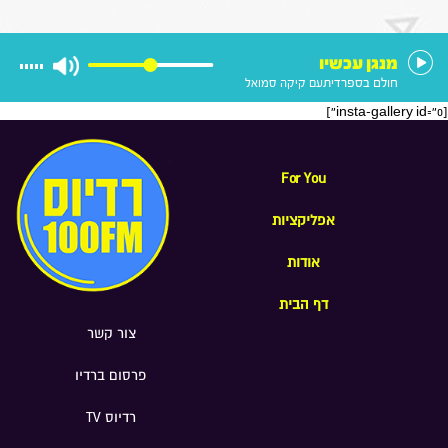
הוא רוצה להיות בממשלה הבאה
מנגן עכשיו
חולם בספרדית
עם קיקה סמואל
[insta-gallery id="0"]
For You
אפליקציות
אודות
דף הבית
צור קשר
פרסום ברדיו
רדיוס TV