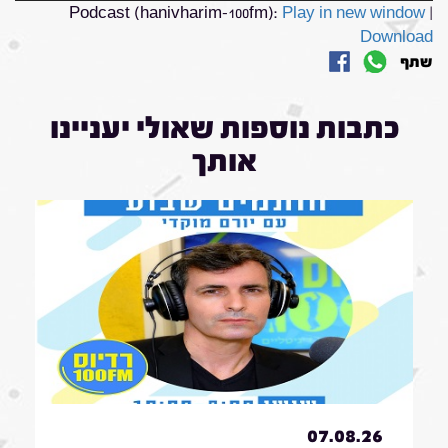
Podcast (hanivharim-100fm):
Play in new window
|
Download
שתף
כתבות נוספות שאולי יעניינו
אותך
07.08.26