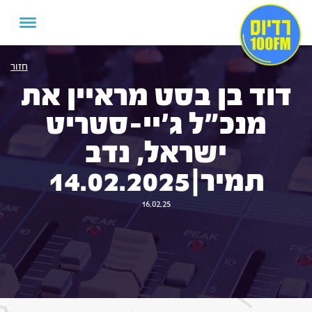
חזור
דוד בן בסט מראיין את
מנכ"ל ג'יי-סטריט
ישראל, נדב
תמיר|14.02.2025
16.02.25