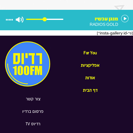
הוא רוצה להיות בממשלה הבאה
מנגן עכשיו
RADIOS GOLD
[insta-gallery id="0"]
For You
אפליקציות
אודות
דף הבית
צור קשר
פרסום ברדיו
רדיוס TV