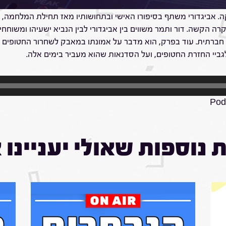
 החטופים,
ה. אביגדורי משתף בסיפורו האישי ובתחושותיו מאז תחילת המלחמה,
הקשה. דור ותמר משווים בין אביגדורי לבין הנביא ישעיהו ומשוחחי
ת חברתית. עוד בפרק, הוא מדבר על אמונתו במאבק לשחרור החטופים 
גביי החזרת החטופים, ועל הסדנאות שהוא מעביר בימים אלה.
Podc
 נוספות שאולי יעניינו 