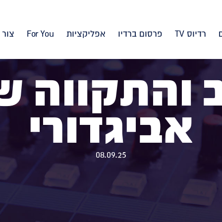
רדיוס TV
פרסום ברדיו
אפליקציות
For You
צור 
 והתקווה של
אביגדורי
08.09.25