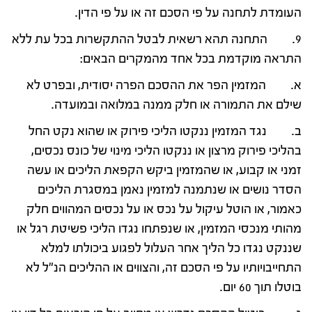
העומדת לתחנה על פי הסכם זה או על פי הדין.
9. התחנה תהא רשאית לבטל ההתקשרות בכל עת ללא
התראה מוקדמת בכל אחד מהמקרים הבאים:
א. המזמין הפר את ההסכם הפרה יסודית, ובפרט לא
שילם את התמורה או חלק ממנה במלואה ובמועדה.
ב. נגד המזמין ננקטו הליכי פירוק או שהוא נקט החל
בהליכי פירוק מרצון או ננקטו הליכי מינוי של כונס נכסים,
זמני או קבוע, או שהמזמין ביקש הקפאת הליכים או עשה
הסדר נושים או שנתמנה למזמין נאמן במסגרת הליכים
כאמור, או הוטל עיקול על נכס או על נכסים המהווים חלק
מהותי מנכסי המזמין, או שנפתחו נגדו הליכי פשיטת רגל או
שננקט נגדו כל הליך אחר העלול לפגוע ביכולתו למלא
התחייבויותיו על פי הסכם זה, והצווים או ההליכים הנ"ל לא
בוטלו תוך 60 יום.