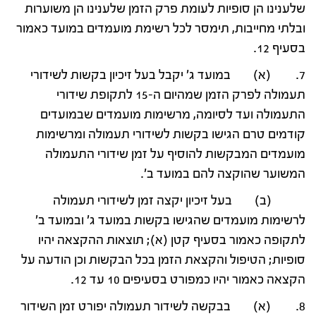
שלענינו הן סופיות לעומת פרק הזמן שלענינו הן משוערות
ובלתי מחייבות, תימסר לכל רשימת מועמדים במועד כאמור
בסעיף 12.
7. (א) במועד ג' יקבל בעל זיכיון בקשות לשידורי
תעמולה לפרק הזמן שמהיום ה-15 לתקופת שידורי
התעמולה ועד לסיומה, מרשימות מועמדים שבמועדים
קודמים טרם הגישו בקשות לשידורי תעמולה ומרשימות
מועמדים המבקשות להוסיף על זמן שידורי התעמולה
המשוער שהוקצה להם במועד ב'.
(ב) בעל זיכיון יקצה זמן לשידורי תעמולה
לרשימות מועמדים שהגישו בקשות במועד ג' ובמועד ב'
לתקופה כאמור בסעיף קטן (א); תוצאות ההקצאה יהיו
סופיות; הטיפול והקצאת הזמן בכל הבקשות וכן הודעה על
הקצאה כאמור יהיו כמפורט בסעיפים 10 עד 12.
8. (א) בבקשה לשידור תעמולה יפורט זמן השידור