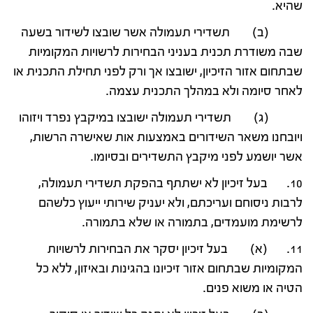
שהיא.
(ב) תשדירי תעמולה אשר שובצו לשידור בשעה
שבה משודרת תכנית בעניני הבחירות לרשויות המקומיות
שבתחום אזור הזיכיון, ישובצו אך ורק לפני תחילת התכנית או
לאחר סיומה ולא במהלך התכנית עצמה.
(ג) תשדירי תעמולה ישובצו במיקבץ נפרד ויזוהו
ויובחנו משאר השידורים באמצעות אות שאישרה הרשות,
אשר יושמע לפני מיקבץ התשדירים ובסיומו.
10. בעל זיכיון לא ישתתף בהפקת תשדירי תעמולה,
לרבות ניסוחם ועריכתם, ולא יעניק שירותי ייעוץ כלשהם
לרשימת מועמדים, בתמורה או שלא בתמורה.
11. (א) בעל זיכיון יסקר את הבחירות לרשויות
המקומיות שבתחום אזור זיכיונו בהגינות ובאיזון, ללא כל
הטיה או משוא פנים.