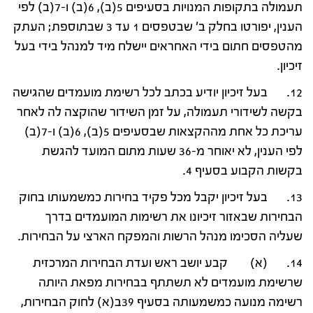
תעמולה בתקופות המנויות בסעיפים 5(ב), 6(ב) ו-7(ב) לפי
הענין, יפורטו בחלק ב' שבטפסים 1 עד 3 שבתוספת; העתק
מהטפסים חתום בידי האחראים יישלח מיד למנהל בידי בעל
זיכיון.
12. בעל זיכיון יודיע בכתב לכל רשימת מועמדים שהגישה
בקשה לשידורי תעמולה, על זמן השידור שהוקצה לה לאחר
עריכת כל אחת מההקצאות שבסעיפים 5(ב), 6(ב) ו-7(ב)
לפי הענין, לא יאוחר מ-36 שעות מתום המועד להגשת
בקשות הקבוע בסעיף 4.
13. בעל זיכיון יקבל מכל פקיד בחירות כמשמעותו בחוק
הבחירות שבאזור זיכיונו את רשימות המועמדים בדרך
שעליה הסכימו מנהל הרשות והמפקח הארצי על הבחירות.
14. (א) קבע יושב ראש ועדת הבחירות המרכזית
שרשימת מועמדים לא תשתתף בבחירות מפאת היותה
רשימה מנועה כמשמעותה בסעיף 39ב(א) לחוק הבחירות,