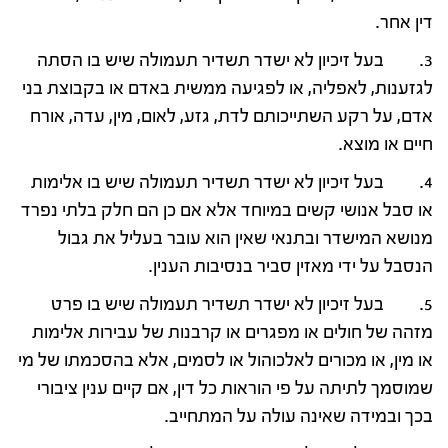
דין אחר.
3. בעל זיכיון לא ישדר תשדיר תעמולה שיש בו הסתה
לגזענות, לאפליה, או לפגיעה ממשית באדם או בקבוצת בני
אדם, על רקע השתייכותם לדת, גזע, לאום, מין, עדה, אורח
חיים או מוצא.
4. בעל זיכיון לא ישדר תשדיר תעמולה שיש בו אלימות
או סבל אנושי קשים במיוחד אלא אם כן הם חלק בלתי נפרד
מנושא המישדר ובתנאי שאין הוא עובר בעליל את גבול
הנסבל על ידי מאזין סביר בנסיבות הענין.
5. בעל זיכיון לא ישדר תשדיר תעמולה שיש בו פרט
מזהה של חולים או מפגרים או קרבנות של עבירות אלימות
או מין, או מכורים לאלכוהול או לסמים, אלא בהסכמתו של מי
שמוסמך לתיתה על פי הוראות כל דין, אם קיים ענין ציבורי
בכך ובמידה שאינה עולה על המתחייב.