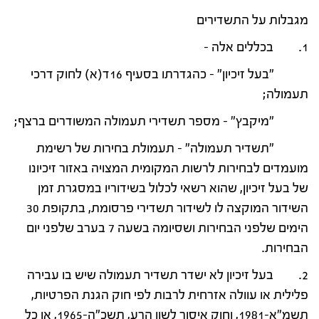
מגבלות על התשדירים
1. בכללים אלה –
"בעל זיכיון" – כהגדרתו בסעיף 16ד(א) לחוק דרכי
תעמולה;
"מיקבץ" – מספר תשדירי תעמולה המשודרים ברצף;
"תשדיר תעמולה" – תעמולת בחירות של רשימת
מועמדים לבחירות לרשות המקומית המצויה באזור זיכיונו
של בעל זיכיון, שהוא רשאי לכלול בשידוריו במסגרת זמן
השידור המוקצה לו לשידור תשדירי פרסומת, בתקופת 30
הימים שלפני הבחירות ושסיומה בשעה 7 בערב שלפני יום
הבחירות.
2. בעל זיכיון לא ישדר תשדיר תעמולה שיש בו עבירה
פלילית או עוולה אזרחית לרבות לפי חוק הגנת הפרטיות,
תשמ"א-1981, וחוק איסור לשון הרע, תשכ"ה-1965, או כל