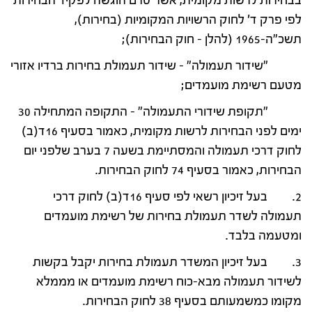
בבחירות לרשות מקומית, אשר טרם הוגשה לפקיד הבחירות
לפי פרק ד' לחוק הרשויות המקומיות (בחירות),
תשכ"ה-1965 (להלן – חוק הבחירות);
"שידור תעמולה" – שידור תעמולת בחירות ברדיו אזורי
מטעם רשימת מועמדים;
"תקופת שידורי התעמולה" – התקופה המתחילה 30
ימים לפני הבחירות לרשות מקומית, כאמור בסעיף 16ד(ב)
לחוק דרכי תעמולה והמסתיימת בשעה 7 בערב שלפני יום
הבחירות, כאמור בסעיף 74 לחוק הבחירות.
2. בעל זיכיון רשאי לפי סעיף 16ד(ב) לחוק דרכי
תעמולה לשדר תעמולת בחירות של רשימת מועמדים
ומטעמה בלבד.
3. בעל זיכיון המשדר תעמולת בחירות יקבל בקשות
לשידור תעמולה מבא-כוח רשימת מועמדים או מממלא
מקומו כמשמעותם בסעיף 38 לחוק הבחירות.