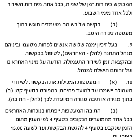
המבוקש ביחידות זמן של שניות, בכל אחת מיחידות השידור
ולכל אחד מימי השבוע.
(ב) בקשה של רשימת מועמדים תוגש בתוך
מעטפה סגורה היטב.
9. בעל זיכיון ימנה שלושה אנשים לפחות מטעמו וביניהם
מנהל התחנה (להלן – האחראים), לטיפול בבקשות
ובהקצאת זמן לשידור התעמולה, הודעה על מינוי האחראים
ועל זהותם תישלח למנהל.
10. (א) המעטפות המכילות את הבקשות לשידורי
תעמולה יישמרו עד למועד פתיחתן כמפורט בסעיף קטן (ב)
בתוך מגירה או תיבה סגורה המיועדת לכך (להלן – התיבה).
(ב) התיבה והמעטפות ייפתחו בנוכחות האחראים
בכל אחד מהמועדים הנקובים בסעיף 4 לפי הענין מתום
הזמן שנקבע בסעיף 4 להגשת הבקשות ועד לשעה 15.00
באותו יום.