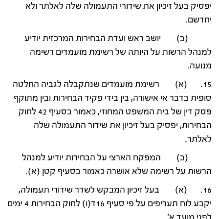
יפסיק בעל זיכיון את שידורי התעמולה שלה לאלתר ולא
יחדשם.
(ב) יושב ראש ועדת הבחירות המרכזית יודיע
למנהל הרשות על היותה של רשימת מועמדים רשימה
מנועה.
15. (א) רשימת מועמדים שנתקבלה לגביה החלטה
סופית בדבר אי אישורה, בין בידי פקיד הבחירות ובין מתוקף
פסק דין של בית המשפט המחוזי, כאמור בסעיף 42 לחוק
הבחירות, יפסיק בעל זיכיון את שידור התעמולה שלה
לאלתר.
(ב) המפקח הארצי על הבחירות יודיע למנהל
הרשות על רשימה שלא אושרה כאמור בסעיף קטן (א).
16. (א) בעל זיכיון המבקש לשדר שידורי תעמולה,
יקבע לוח תעריפים על פי סעיף 16ד(ו) לחוק הבחירות 4 ימים
לפני מועד א'.