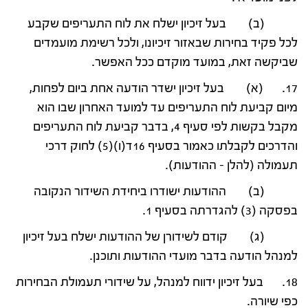
(ב) בעל זיכיון ישלח את לוח התעריפים שקבע
לכל פקיד בחירות שבאזור זיכיונו, ולכל רשימת מועמדים
שביקשה זאת, במועד מוקדם ככל האפשר.
17. (א) בעל זיכיון ישדר הודעה אחת ביום לפחות,
מיום קביעת לוח התעריפים עד למועד האחרון שבו הוא
מקבל בקשות לפי סעיף 4, בדבר קביעת לוח התעריפים
והדרכים לקבלתו כאמור בסעיף 16ד(ו)(5) לחוק דרכי
תעמולה (להלן – ההודעות).
(ב) ההודעות ישודרו ביחידת השידור הנקובה
בפסקה (3) להגדרתה בסעיף 1.
(ג) קודם לשידורן של ההודעות ישלח בעל זיכיון
למנהל הודעה בדבר מועדי ההודעות ותוכנן.
18. בעל זיכיון ידווח למנהל, על שידורי תעמולת הבחירות
כפי שיורה.