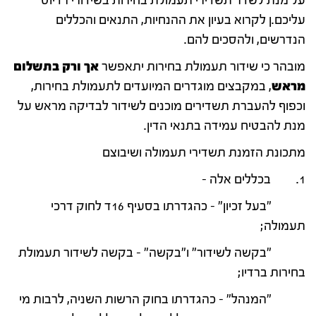
על מנת לשדר תשדירי תעמולת בחירות בשידורי רדיוס
עליכם.ן לקרוא בעיון את ההנחיות, התנאים והכללים
הנדרשים, ולהסכים להם.
מובהר כי שידור תעמולת בחירות יתאפשר
אך ורק בתשלום
מראש
, במקבצים מוגדרים המיועדים לתעמולת בחירות,
וכפוף להעברת תשדירים מוכנים לשידור לבדיקה מראש על
מנת להבטיח עמידה בתנאי הדין.
מתכונת הזמנת תשדירי תעמולה ושיבוצם
1. בכללים אלה –
"בעל זכיון" – כהגדרתו בסעיף 16ד לחוק דרכי
תעמולה;
"בקשה לשידור" ו"בקשה" – בקשה לשידור תעמולת
בחירות ברדיו;
"המנהל" – כהגדרתו בחוק הרשות השניה, לרבות מי