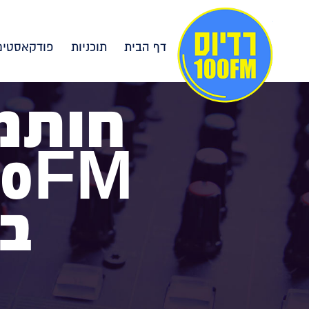
דף הבית
תוכניות
פודקאסטים
חותמי
בנ