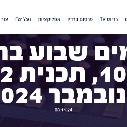
רדיוס TV
פרסום ברדיו
אפליקציות
For You
צור 
ם שבוע בר
ובמבר 2024
08.11.24