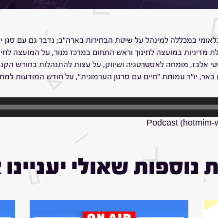
ינלאומי במכללה למינהל על שיטת הבחירות בארה"ב; נדבר גם עם סגן 
לת מדיניות במועצה לחינוך וראש התחום במרכז מנור, על המועצה לחינוך
י אלבז, מומחה לאסטרטגיה ושיווק, על עצות להתנהלות בחודש הקניות 
באר, יו"ר עמותת "חיים עם סרטן הערמונית", על חודש המודעות למחל
Podcast (hotmim-
 נוספות שאולי יעניינו 