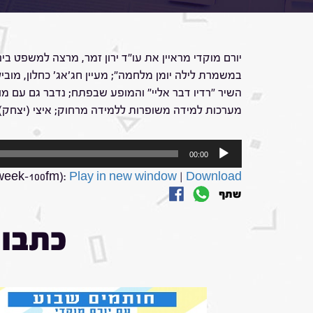
יורם מוקדי מראיין את עו"ד ירון זמר, מרצה למשפט ב
במשמרת לילה יומן מלחמה"; מעיין חג'אג' כחלון, מובי
השיר "רדיו דבר אליי" והמופע שבפתח; נדבר גם עם מוט
מערכות למידה משופרות ללמידה מרחוק; איצי (יצחק) 
נגן
00:00
אודיו
week-100fm):
Play in new window
|
Download
שתף
כתבות