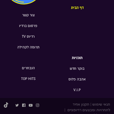
דף הבית
צור קשר
פרסום ברדיו
רדיוס TV
תרומה לקהילה
תוכניות
הנבחרים
בוקר חדש
TOP HITS
אהבה פלוס
V.I.P
תנאי שימוש
|
תקנון אחיד
לתחרויות ומבצעים רדיופוניים
|