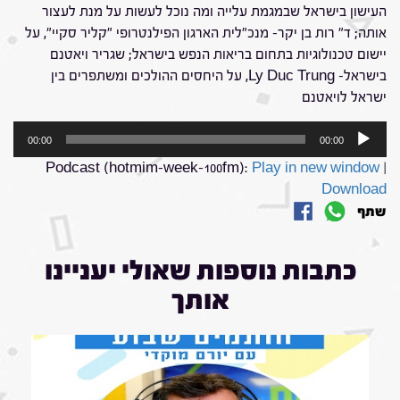
העישון בישראל שבמגמת עלייה ומה נוכל לעשות על מנת לעצור
אותה; ד" רות בן יקר- מנכ"לית הארגון הפילנטרופי "קליר סקיי", על
יישום טכנולוגיות בתחום בריאות הנפש בישראל; שגריר ויאטנם
בישראל- Ly Duc Trung, על היחסים ההולכים ומשתפרים בין
ישראל לויאטנם
נגן
00:00
00:00
אודיו
Podcast (hotmim-week-100fm):
Play in new window
|
Download
שתף
כתבות נוספות שאולי יעניינו
אותך