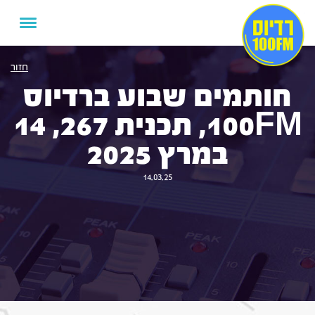
חזור
חותמים שבוע ברדיוס
100FM, תכנית 267, 14
במרץ 2025
14.03.25