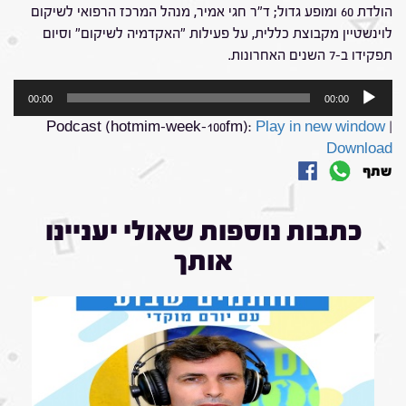
הולדת 60 ומופע גדול; ד"ר חגי אמיר, מנהל המרכז הרפואי לשיקום
לוינשטיין מקבוצת כללית, על פעילות "האקדמיה לשיקום" וסיום
תפקידו ב-7 השנים האחרונות.
נגן
00:00
00:00
אודיו
Podcast (hotmim-week-100fm):
Play in new window
|
Download
שתף
כתבות נוספות שאולי יעניינו
אותך