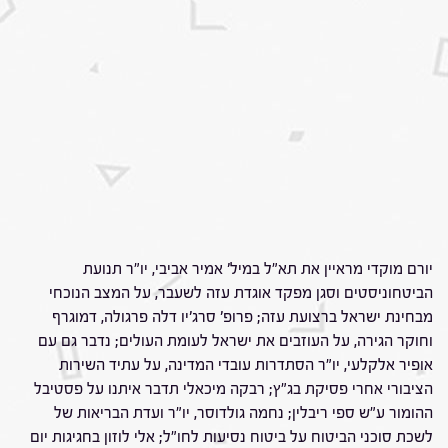
יורם מוקדי מראיין את תא"ל במיל' אמיר אביבי, יו"ר תנועת
הביטחוניסטים וסגן מפקד אוגדת עזה לשעבר, על המצב הנוכחי
מבחינת ישראל ברצועת עזה; פרופ' סרג'יו דלה פרגולה, דמוגרף
וחוקר הגירה, על העוזבים את ישראל לעומת העולים; נדבר גם עם
אופיר אלקלעי, יו"ר הסתדרות עובדי המדינה, על עתיד השירות
הציבורי אחרי פסיקת בג"ץ; רבקה מיכאלי תדבר איתנו על פסטיבל
ההומור ע"ש ספי ריבלין; נחמה גולדוסר, יו"ר ועדת הבריאות של
לשכת סוכני הביטוח על ביטוח נסיעות לחו"ל; אלי לוזון בחגיגות יום