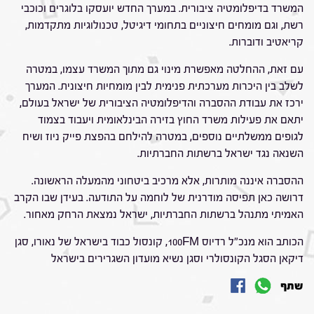
המשרד בדיפלומטיה ציבורית. במערך החדש יועסקו בלוגרים וכוכבי
רשת, וגם מומחים חיצוניים בתחומי דיגיטל, טכנולוגיות מתקדמות,
קריאטיב ודוברות.
עם זאת, ההחלטה מאפשרת מינוי גם מתוך המשרד עצמו, במטרה
לשלב בין היכרות מערכתית פנימית לבין מומחיות חיצונית. המערך
ירכז את עבודת ההסברה והדיפלומטיה הציבורית של ישראל בעולם,
יתאם את פעילות משרד החוץ בזירה הבינלאומית ויעבוד בצמוד
לגופים ממשלתיים נוספים, במטרה להילחם בהפצת פייק ניוז ושיח
השנאה נגד ישראל ברשתות החברתיות.
ההסברה איננה מותרות, אלא מרכיב ביטחוני מהמעלה הראשונה.
דרושה כאן תפיסה מודרנית של לוחמה על התודעה. בעידן שבו הקרב
האמיתי מתנהל ברשתות החברתיות, ישראל נמצאת הרחק מאחור.
הכותב הוא מנכ"ל רדיוס 100FM, קונסול כבוד בישראל של נאורו, סגן
דיקאן הסגל הקונסולרי וסגן נשיא מועדון השגרירים בישראל
שתף