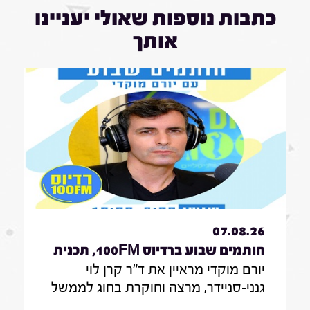
כתבות נוספות שאולי יעניינו
אותך
07.08.26
חותמים שבוע ברדיוס 100FM, תכנית
יורם מוקדי מראיין את ד"ר קרן לוי
330, 07 באוגוסט 2026
גנני-סניידר, מרצה וחוקרת בחוג לממשל
תקשורת ודיפלומטיה במרכז האקדמי