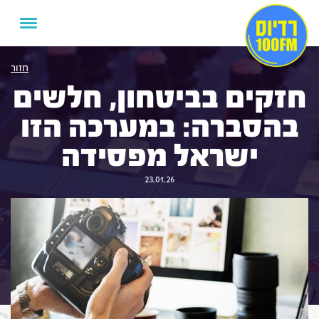
חזור
חזקים בביטחון, חלשים
בהסברה: במערכה הזו
ישראל מפסידה
23.01.26