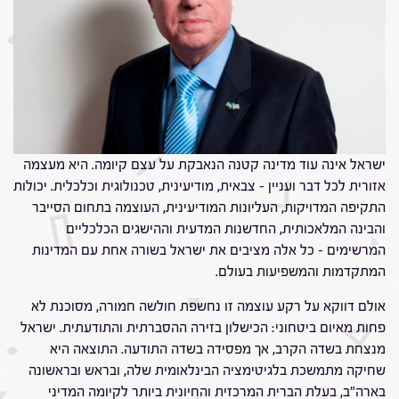
ישראל אינה עוד מדינה קטנה הנאבקת על עצם קיומה. היא מעצמה
אזורית לכל דבר ועניין – צבאית, מודיעינית, טכנולוגית וכלכלית. יכולות
התקיפה המדויקות, העליונות המודיעינית, העוצמה בתחום הסייבר
והבינה המלאכותית, החדשנות המדעית וההישגים הכלכליים
המרשימים – כל אלה מציבים את ישראל בשורה אחת עם המדינות
המתקדמות והמשפיעות בעולם.
אולם דווקא על רקע עוצמה זו נחשפת חולשה חמורה, מסוכנת לא
פחות מאיום ביטחוני: הכישלון בזירה ההסברתית והתודעתית. ישראל
מנצחת בשדה הקרב, אך מפסידה בשדה התודעה. התוצאה היא
שחיקה מתמשכת בלגיטימציה הבינלאומית שלה, ובראש ובראשונה
בארה"ב, בעלת הברית המרכזית והחיונית ביותר לקיומה המדיני