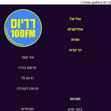
[insta-gallery id="0"]
For You
אפליקציות
אודות
דף הבית
צור קשר
פרסום ברדיו
רדיוס TV
תרומה לקהילה
תוכניות
הנבחרים
בוקר חדש