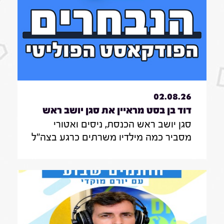
02.08.26
דוד בן בסט מראיין את סגן יושב ראש
סגן יושב ראש הכנסת, ניסים ואטורי
הכנסת, ניסים ואטורי|31.7.26
מסביר כמה מילדיו משרתים כרגע בצה"ל
, מה הוא חושב על החוק שמקפיא
מעצרים של משתמטים חרדים ואיזה שר
הוא רוצה להיות בממשלה הבאה