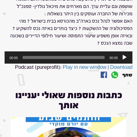
שוטפת וגם עליית ערך. הם מארחים את מיכאל גולדין- סמנכ"ל
מכירות של החברה ועוסקים בין היתר בשאלות :
האם אפשר לנהל נכס בארה"ב מהכורסא בבית בישראל ? מהי
הפסיכולוגיה של ההשקעות ? כיצד בוחרים באיזה נכס להשקיע ?
ובאיזה אופן משפיע שיעור התפוסה ושיעור חילופי הדיירים בשכונה
שבה נמצא הנכס ?
נגן
00:00
00:00
אודיו
Podcast (pureprofit):
Play in new window
|
Download
שתף
כתבות נוספות שאולי יעניינו
אותך