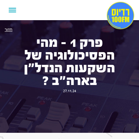
חזור
פרק 1 – מהי
הפסיכולוגיה של
השקעות הנדל"ן
בארה"ב ?
27.11.24