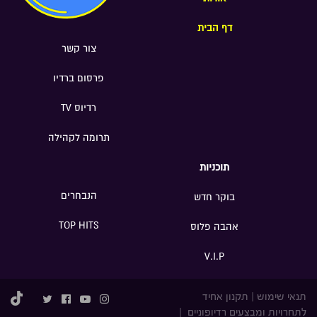
דף הבית
צור קשר
פרסום ברדיו
רדיוס TV
תרומה לקהילה
תוכניות
הנבחרים
בוקר חדש
TOP HITS
אהבה פלוס
V.I.P
תנאי שימוש
|
תקנון אחיד
לתחרויות ומבצעים רדיופוניים
|