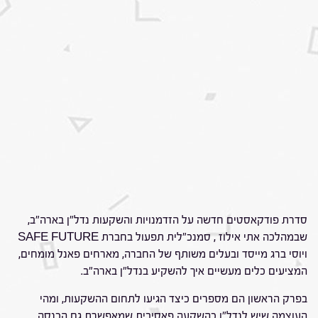
סדרת פודקאסטים חדשה על הזדמנויות והשקעות נדל"ן בארה"ב,
שבמהלכה אתי אילוז , סמנכ"לית תפעול בחברת SAFE FUTURE
ויוסי ברג מייסד ובעלים משותף של החברה, מארחים פאנל מומחים,
המציעים כלים מעשיים איך להשקיע בנדל"ן בארה"ב.
בפרק הראשון הם מספרים כיצד הגיעו לתחום ההשקעות, ומהי
העוצמה שיש לנדל"ן כהשקעה פאסיבית שמאפשרת גם הכנסה