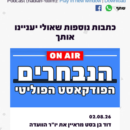
Podcast (nadlan-100fm):
Play in new window
|
Download
שתף
כתבות נוספות שאולי יעניינו
אותך
02.08.26
דוד בן בסט מראיין את יו"ר הוועדה