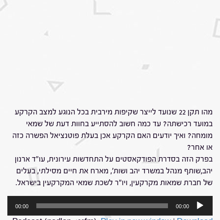
מהו תקן 22 שנועד לייצר שקיפות מירבית בכל הנוגע למצב הקרקע
במועד רכישתה? עד כמה חשוב להסתייע בחוות דעת של שמאי
מומחה? ואיך יודעים האם הקרקע אכן בעלת פוטנציאל הפשרה כזה
או אחר?
בפרק הזה בסדרת הפודקאסטים על התחדשות עירונית, עו"ד ארנון
יהב,שותף מנהל במשרד יהב ושות', מארח את חיים מסילתי, בעלים
של חברת שמאות מקרקעין, ויו"ר לשכת שמאי המקרקעין בישראל.
נגן
00:00
00:00
אודיו