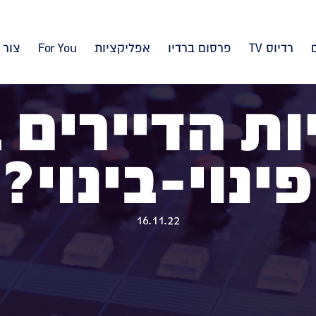
רדיוס TV
פרסום ברדיו
אפליקציות
For You
צור 
ות הדיירים
פינוי-בינוי?
16.11.22