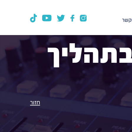
קשר
 בתהליך
חזור