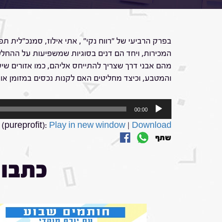
המכירות, ויחד הם דנים בסוגיות שמשפיעות על ההחל
מהם אבני דרך שצריך להתייחס אליהם, כמו אזורים שי
והמטבע, וכיצד מחליטים האם לקנות נכסים במזומן א
נגן
00:00
אודיו
(pureprofit):
Play in new window
|
Download
שתף
כתבות