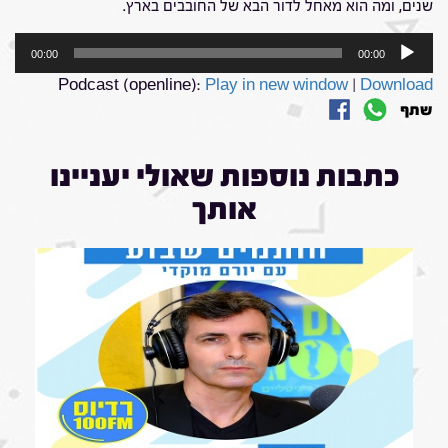
שנים, ומה הוא מאחל לדור הבא של החובבים בארץ.
נגן
00:00
00:00
אודיו
Podcast (openline):
Play in new window
|
Download
שתף
כתבות נוספות שאולי יעניינו
אותך