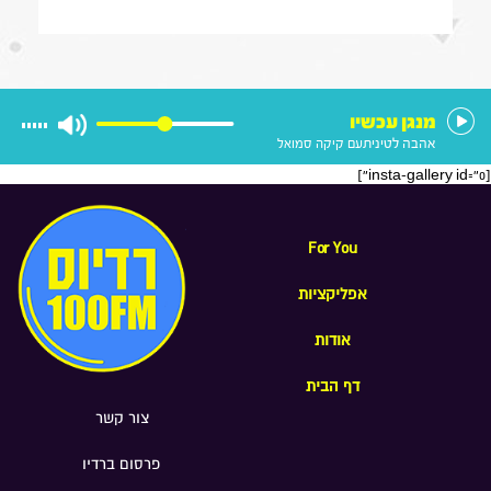
, מה הוא חושב על החוק שמקפיא
מעצרים של משתמטים חרדים ואיזה שר
הוא רוצה להיות בממשלה הבאה
מנגן עכשיו
אהבה לטינית
עם קיקה סמואל
[insta-gallery id="0"]
For You
אפליקציות
אודות
דף הבית
צור קשר
פרסום ברדיו