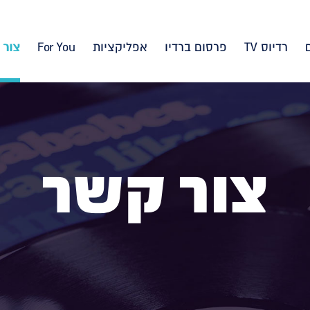
רדיוס TV
פרסום ברדיו
אפליקציות
For You
צור 
צור קשר