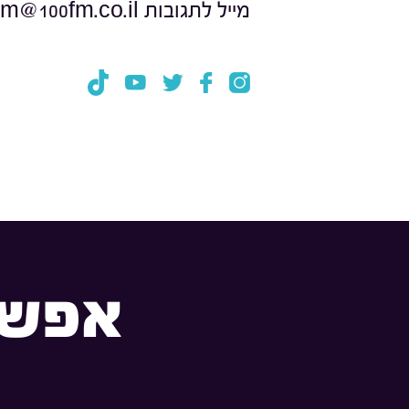
מייל לתגובות
fm@100fm.co.il
אפשר