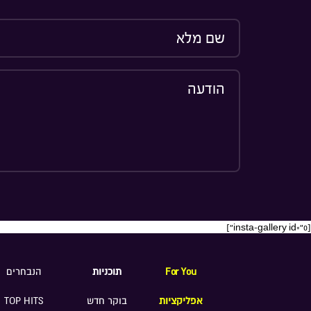
[insta-gallery id="0"]
For You
תוכניות
הנבחרים
אפליקציות
בוקר חדש
TOP HITS