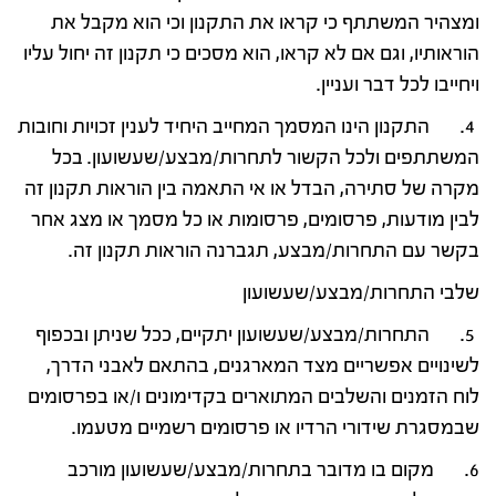
ומצהיר המשתתף כי קראו את התקנון וכי הוא מקבל את
הוראותיו, וגם אם לא קראו, הוא מסכים כי תקנון זה יחול עליו
ויחייבו לכל דבר ועניין.
4. התקנון הינו המסמך המחייב היחיד לענין זכויות וחובות
המשתתפים ולכל הקשור לתחרות/מבצע/שעשועון. בכל
מקרה של סתירה, הבדל או אי התאמה בין הוראות תקנון זה
לבין מודעות, פרסומים, פרסומות או כל מסמך או מצג אחר
בקשר עם התחרות/מבצע, תגברנה הוראות תקנון זה.
שלבי התחרות/מבצע/שעשועון
5. התחרות/מבצע/שעשועון יתקיים, ככל שניתן ובכפוף
לשינויים אפשריים מצד המארגנים, בהתאם לאבני הדרך,
לוח הזמנים והשלבים המתוארים בקדימונים ו/או בפרסומים
שבמסגרת שידורי הרדיו או פרסומים רשמיים מטעמו.
6. מקום בו מדובר בתחרות/מבצע/שעשועון מורכב