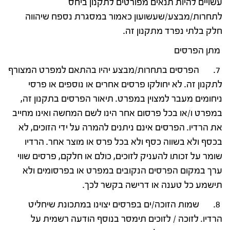
עשויים להיות תנאים מפורטים לתקנון ביחס
לתחרות/מבצע/שעשועון כאמור במסגרת נספח שיהווה
חלק בלתי נפרד מתקנון זה.
מתן הפרסים
7. הפרסים בתחרות/מבצע יהיו בהתאם למפרט המצורף
לתקנון זה. לא יחולקו פרסים אחרים או נוספים או פרסי
ניחומים מעבר למצוין במפרט. תיאור הפרסים בתקנון זה,
במפרט ו/או בכל פרסום אחר הינו לשם המחשה ואינו מחייב
את הרדיו. הפרסים אינם ניתנים להמרה על ידי הזוכים, לא
בכסף ולא בשווה כסף ולא בכל פרס או מוצר אחר. הרדיו
שומר על זכותו להעניק לזוכים, כולם או חלקם, פרסים שווי
ערך במקום הפרסים הנקובים במפרט או בפרסומים ולא
תישמע כל טענה או דרישה בקשר לכך.
8. שמות הזוכה/ים בפרסים יצוינו במתכונת שיחליט
הרדיו. לזוכה / לזוכים תימסר בנוסף הודעה רשמית על