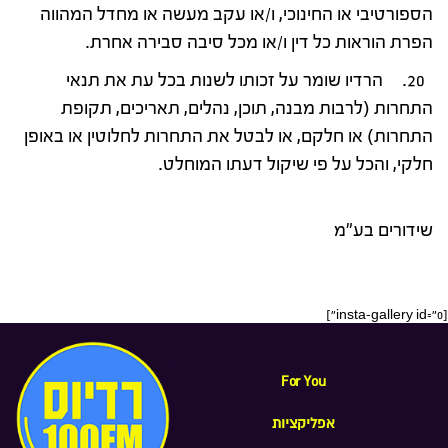
הספורטיבי או החינוכי, ו/או עקב מעשה או מחדל המהווה
הפרת הוראות כל דין ו/או מכל סיבה סבירה אחרת.
20. הרדיו שומר על זכותו לשנות בכל עת את תנאי
התחרות (לרבות מבנה, תוכן, נהלים, תאריכים, תקופת
התחרות) או חלקם, או לבטל את התחרות לחלוטין או באופן
חלקי, והכל על פי שיקול דעתו המוחלט.
רדיוס
שידורים בע"מ
[insta-gallery id="0"]
For You
אפליקציות