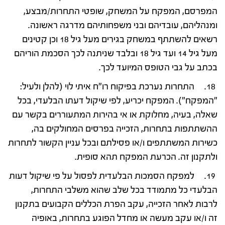
המפרסם, המפקח על המשחק, שופטי התחרות/מבצע,
ומנהליהם, עובדיהם ובני משפחותיהם מדרגה ראשונה.
רשאים להשתתף במשחק בגירים מעל גיל 18 וכן קטינים
מעל גיל 14 ועד גיל 18 ובלבד שניתנה לכך הסכמת הוריהם
בכתב על גבי הטופס המיועד לכך.
18. התחרות נערכת בפיקוח רו"ח איתי לוי (להלן ולעיל:
"המפקח"). המפקח יכריע, לפי שיקול דעתו הבלעדי, בכל
שאלה, בעיה, מחלוקת או אי בהירות המתעוררים בקשר עם
ההשתתפות בתחרות, הזכייה בפרסים המחולקים בה,
כשירות המשתתפים ו/או פסילתם ובכל עניין הקשור לתחרות
ולתקנון זה. הכרעת המפקח תהא סופית.
19. למפקח הסמכות הבלעדית לפסול על פי שיקול דעות
הבלעדי כל מתמודד בכל שלב שהוא משלבי התחרות,
לרבות לאחר הזכייה, עקב הפרת הכללים הקבועים בתקנון
זה ו/או עקב מעשה או מחדל הפוגע בתחרות, באופיה