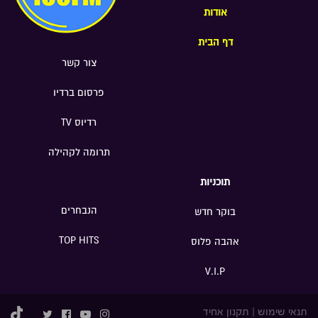
אודות
דף הבית
צור קשר
פרסום ברדיו
רדיוס TV
תרומה לקהילה
תוכניות
הנבחרים
בוקר חדש
TOP HITS
אהבה פלוס
V.I.P
תנאי שימוש
|
תקנון אחיד