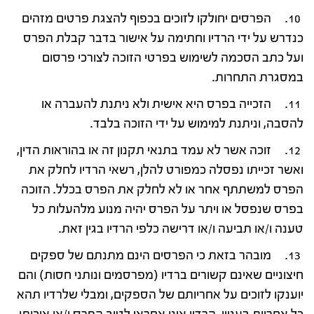
10. הפרסים יחולקו לזוכים בכפוף להצגת פרטים מזהים
כנדרש על ידי הרדיו וחתימה על אישור בדבר קבלת הפרס
ועל כתב הסכמה לשימוש בפרטי הזוכה לצורכי פרסום
במסגרת התחרות.
11. הזכייה בפרס היא אישית ולא ניתנת להעברה או
להסבה, וניתנת למימוש על ידי הזוכה בלבד.
12. זוכה אשר לא עמד בתנאי תקנון זה או בהוראות הדין,
ואשר זכייתו נפסלה כמפורט להלן, רשאי הרדיו לחלק את
הפרס למשתתף אחר או לא לחלק את הפרס בכלל. הזוכה
בפרס שנפסל או ויתר על הפרס יהיה מנוע מלהעלות כל
טענה ו/או תביעה ו/או דרישה כלפי הרדיו בגין זאת.
13. מובהר בזאת כי הפרסים הינם מתנתם של ספקים
חיצוניים שאינם קשורים ברדיו (מפרסמים ונותני חסות) והם
יוענקו לזוכים על אחריותם של הספקים, ומבלי שלרדיו תהא