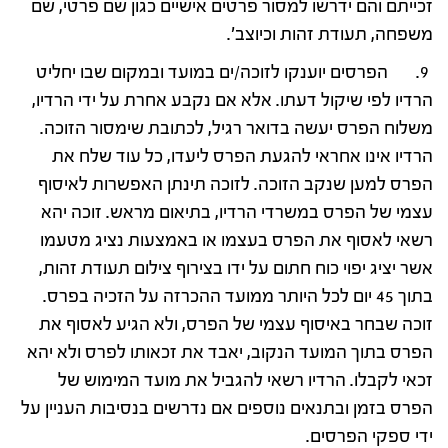
זכייתם והם ידרשו למסור פרטים אישיים כגון שם פרטי, שם
משפחה, תעודת זהות וכיוצב'.
9. הפרסים יוענקו לזוכה/ים במועד ובמקום שבו יחליט
הרדיו לפי שיקול דעתו. אלא אם נקבע אחרת על ידי הרדיו,
משלוח הפרס יעשה בדואר רגיל, לכתובת שימסור הזוכה.
הרדיו אינו אחראי להגעת הפרס ליעדו, כל עוד שלח את
הפרס למען שנקב הזוכה. לזוכה תינתן האפשרות לאיסוף
עצמי של הפרס במשרדי הרדיו, בתיאום מראש. זוכה יהא
רשאי לאסוף את הפרס בעצמו או באמצעות נציג מטעמו
אשר יציג יפוי כוח חתום על ידו בצירוף צילום תעודת זהות,
בתוך 45 יום לכל היותר ממועד ההכרזה על הזכיה בפרס.
זוכה שבחר באיסוף עצמי של הפרס, ולא הגיע לאסוף את
הפרס בתוך המועד הנקוב, יאבד את זכאותו לפרס ולא יהא
זכאי לקבלו. הרדיו רשאי להגביל את מועד המימוש של
הפרס בזמן ובתנאים נוספים אם נדרשים בנסיבות העניין על
ידי ספקי הפרסים.