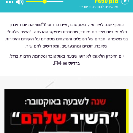
מנגן עכשיו
מקשיבים לכם
זליג רבינוביץ'
בחלוף שנה לאירועי 7 באוקטובר, ציינו ברדיוס 100fm את יום הזיכרון
הלאומי ביום שידורים מיוחד, שבמרכזו פרויקט ההנצחה- "השיר שלהם"-
בני משפחה וחברים של הנופלים והנרצחים מספרים על היקירים והיקירות
שאיבדו, זוכרים ומתגעגעים, ומקדישים להם שיר.
יום הזיכרון הלאומי לאירועי שבעה באוקטובר ומלחמת חרבות ברזל,
ברדיוס FM100.