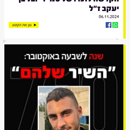
יעקב ז"ל
06.11.2024
נגן את הקטע