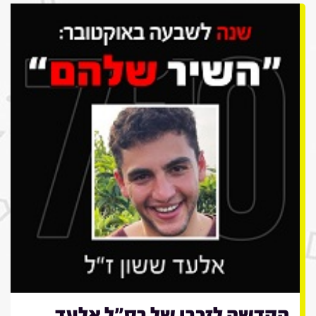
הקדשה לזכרו של רס"ל אלעד