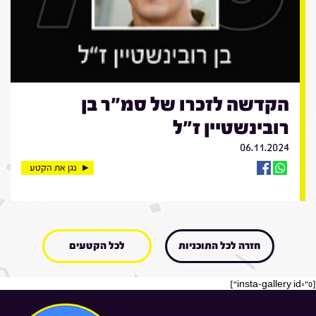
הקדשה לזכרו של סמ"ר בן
רובינשטיין ז"ל
06.11.2024
נגן את הקטע
חזרה לכל התוכניות
לכל הקטעים
[insta-gallery id="0"]