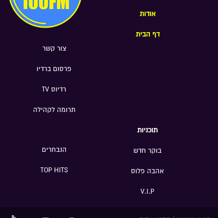
אודות
דף הבית
צור קשר
פרסום ברדיו
רדיוס TV
תרומה לקהילה
תוכניות
הנבחרים
בוקר חדש
TOP HITS
אהבה פלוס
V.I.P