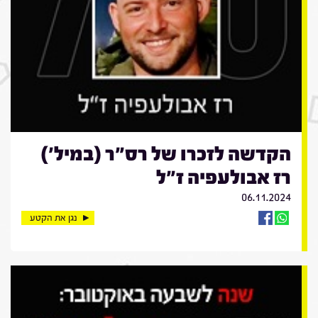
הקדשה לזכרו של רס"ר (במיל')
רז אבולעפיה ז"ל
06.11.2024
נגן את הקטע