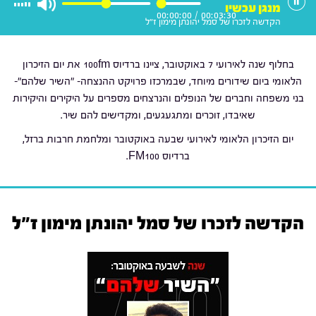
מנגן עכשיו
00:00:00
/
00:03:30
הקדשה לזכרו של סמל יהונתן מימון ז"ל
בחלוף שנה לאירועי 7 באוקטובר, ציינו ברדיוס 100fm את יום הזיכרון
הלאומי ביום שידורים מיוחד, שבמרכזו פרויקט ההנצחה- "השיר שלהם"-
בני משפחה וחברים של הנופלים והנרצחים מספרים על היקירים והיקירות
שאיבדו, זוכרים ומתגעגעים, ומקדישים להם שיר.
יום הזיכרון הלאומי לאירועי שבעה באוקטובר ומלחמת חרבות ברזל,
ברדיוס FM100.
הקדשה לזכרו של סמל יהונתן מימון ז"ל