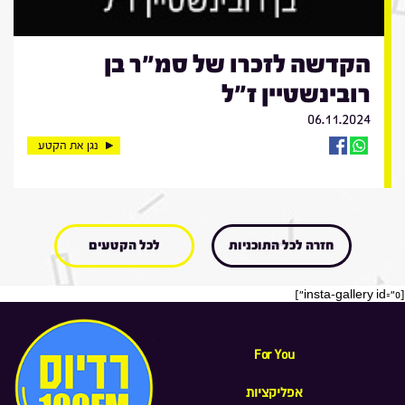
הקדשה לזכרו של סמ"ר בן
רובינשטיין ז"ל
06.11.2024
נגן את הקטע
חזרה לכל התוכניות
לכל הקטעים
[insta-gallery id="0"]
For You
אפליקציות