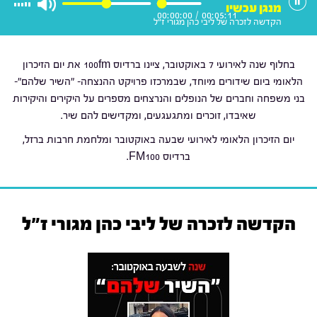
מנגן עכשיו
00:00:00
/
00:05:11
הקדשה לזכרה של ליבי כהן מגורי ז"ל
בחלוף שנה לאירועי 7 באוקטובר, ציינו ברדיוס 100fm את יום הזיכרון
הלאומי ביום שידורים מיוחד, שבמרכזו פרויקט ההנצחה- "השיר שלהם"-
בני משפחה וחברים של הנופלים והנרצחים מספרים על היקירים והיקירות
שאיבדו, זוכרים ומתגעגעים, ומקדישים להם שיר.
יום הזיכרון הלאומי לאירועי שבעה באוקטובר ומלחמת חרבות ברזל,
ברדיוס FM100.
הקדשה לזכרה של ליבי כהן מגורי ז"ל