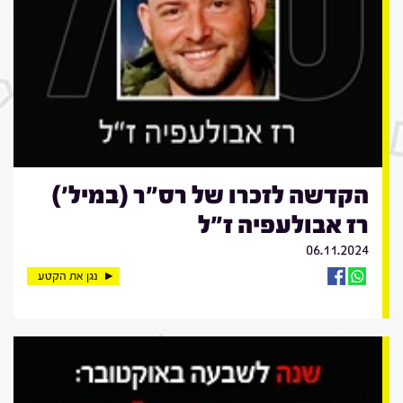
הקדשה לזכרו של רס"ר (במיל')
רז אבולעפיה ז"ל
06.11.2024
נגן את הקטע