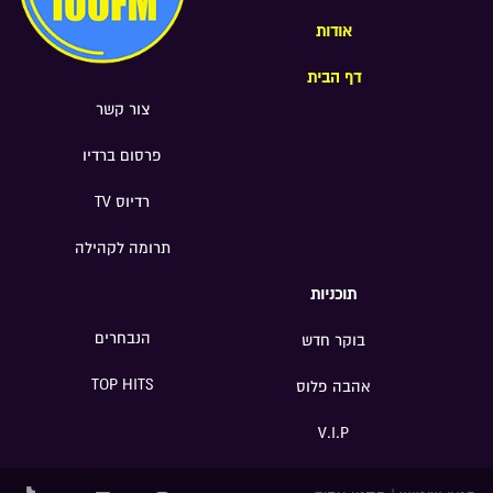
אודות
דף הבית
צור קשר
פרסום ברדיו
רדיוס TV
תרומה לקהילה
תוכניות
הנבחרים
בוקר חדש
TOP HITS
אהבה פלוס
V.I.P