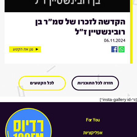
הקדשה לזכרו של סמ"ר בן
רובינשטיין ז"ל
06.11.2024
נגן את הקטע
חזרה לכל התוכניות
לכל הקטעים
[insta-gallery id="0"]
For You
אפליקציות