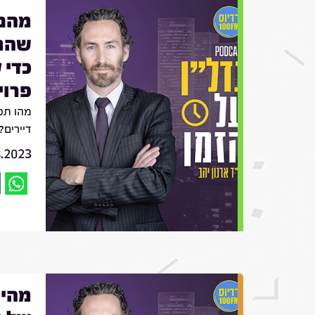
מהם 
שהמד
כדי 
פרוי
מהו תפ
דיירים?
8.2023
מהי 