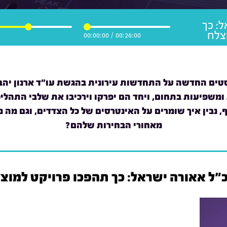
ל: כך
צלח
00:00:00
/
00:26:00
טים החדשה על התחדשות עירונית בהגשת עו"ד ארנון יהב,
ומשפיעות בתחום, ויחד הם יפרקו וירכיבו את שלבי התהליכי
ף, נבין איך שומרים על האינטרסים של כל הצדדים, וגם מה
מאחורי הבחירות שלהם?
"ל אאורה ישראל: כך תהפכו פרויקט למוצ