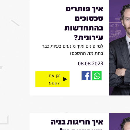
איך פותרים
סכסוכים
בהתחדשות
עירונית?
למי פונים ואיך מונעים בעיות כבר
בחתימת ההסכם?
08.08.2023
נגן את
הקטע
איך חריגות בניה