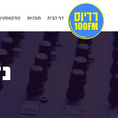
דף הבית
תוכניות
פודקאסטים
נד