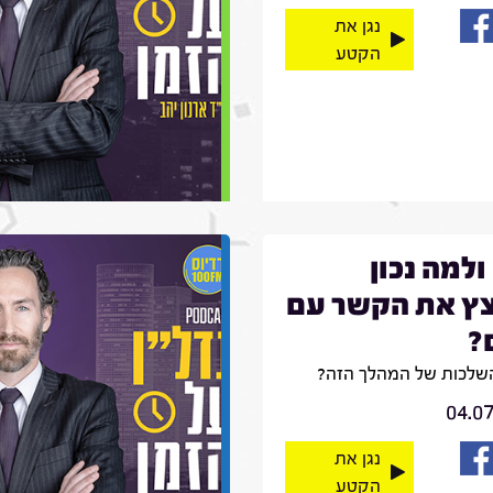
נגן את
הקטע
ולמה נכון
ץ את הקשר עם
?
שלכות של המהלך הזה?
04.0
נגן את
הקטע