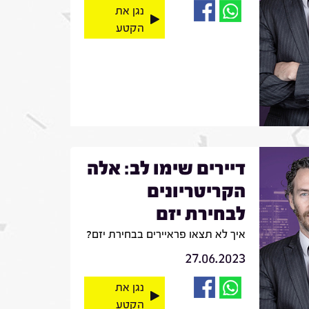
נגן את
הקטע
דיירים שימו לב: אלה
הקריטריונים
לבחירת יזם
איך לא תצאו פראיירים בבחירת יזם?
27.06.2023
נגן את
הקטע