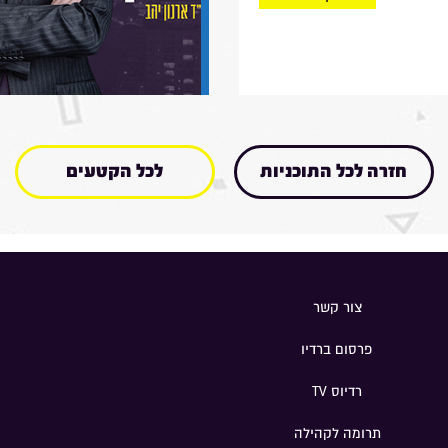
חזרה לכל התוכניות
לכל הקטעים
צור קשר
פרסום ברדיו
רדיוס TV
תרומה לקהילה