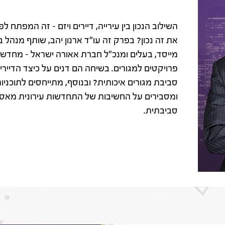
השילוב הנכון בין עירייה, דיירים ויזם – זה המפתח 
את זה נכון? בפרק זה עו"ד ארנון יהב, שותף מנהל 
מייסד, בעלים ומנכ"ל חברת אאורה ישראל – מחדשים
פרויקטים למגורים. בשיחה הם דנים על כיצד הדיירי
סביבת מגורים איכותית? ובנוסף, מתייחסים לתוכנ
ומסבירים על החשיבות של התחדשות עירונית מאס
סביבתית.