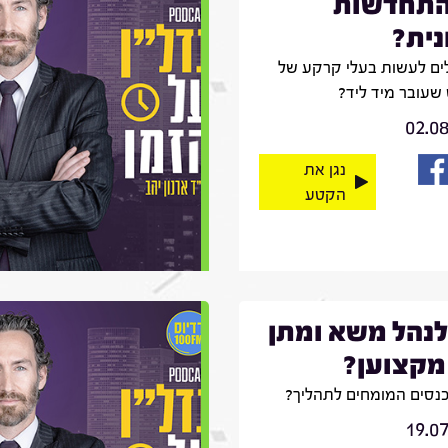
התחדשות
נית?
לים לעשות בעלי קרקע של
שעובר מיד ליד?
02.0
נגן את
הקטע
לנהל משא ומתן
מקצוען?
כנסים המומחים לתהליך?
19.0