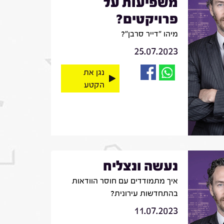
משפיעות על
פרויקטים?
מיהו "דייר סרבן"?
25.07.2023
נגן את
הקטע
נעשה ונצליח
איך מתמודדים עם חוסר הוודאות
בהתחדשות עירונית?
11.07.2023