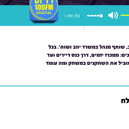
גלו את >
 שותף מנהל במשרד יהב ושות'. בכל
ם: ממכרז יזמים, דרך כנס דיירים ועד
 מוביל את השחקנים במשחק ומה עומד
לח