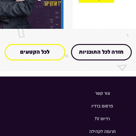
חזרה לכל התוכניות
לכל הקטעים
צור קשר
פרסום ברדיו
רדיוס TV
תרומה לקהילה