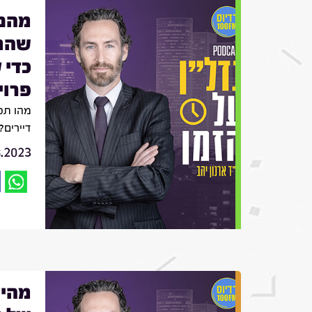
מהם 
שהמד
כדי 
פרוי
מהו תפ
דיירים?
8.2023
מהי 