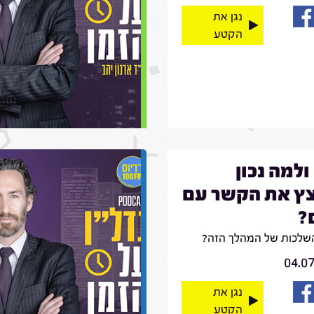
נגן את
הקטע
ולמה נכון
ץ את הקשר עם
?
שלכות של המהלך הזה?
04.0
נגן את
הקטע