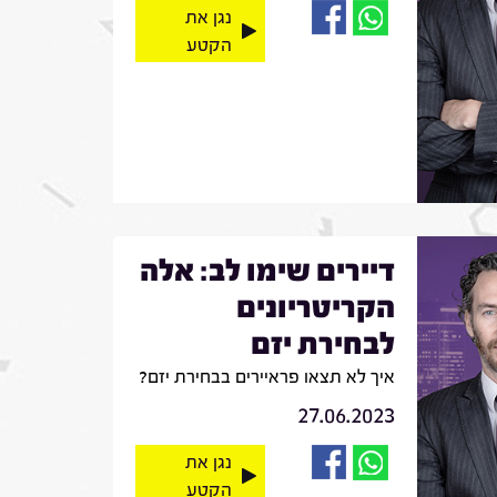
נגן את
הקטע
דיירים שימו לב: אלה
הקריטריונים
לבחירת יזם
איך לא תצאו פראיירים בבחירת יזם?
27.06.2023
נגן את
הקטע