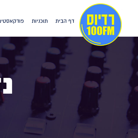
דף הבית
תוכניות
פודקאסטים
נד