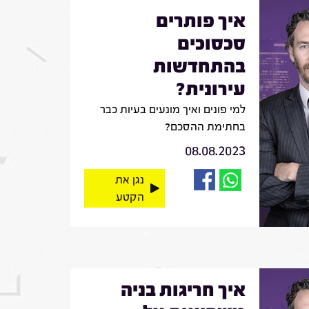
איך פותרים
סכסוכים
בהתחדשות
עירונית?
למי פונים ואיך מונעים בעיות כבר
בחתימת ההסכם?
08.08.2023
נגן את
הקטע
איך חריגות בניה