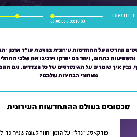
התחדשות
00:00:00
/
00:18:08
טים החדשה על התחדשות עירונית בהגשת עו"ד ארנון יהב,
ומשפיעות בתחום, ויחד הם יפרקו וירכיבו את שלבי התהליכי
ף, נבין איך שומרים על האינטרסים של כל הצדדים, וגם מה
מאחורי הבחירות שלהם?
סכסוכים בעולם ההתחדשות העירונית
פודקאסט "נדל"ן על הזמן" חוזר לעונה שנייה כדי