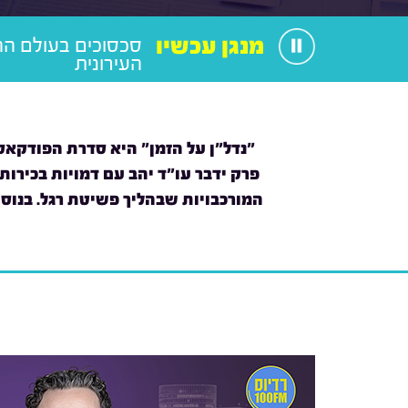
מנגן עכשיו
סכסוכים בעולם ה
העירונית
"נדל"ן על הזמן" היא סדרת הפודקאס
פרק ידבר עו"ד יהב עם דמויות בכירות 
המורכבויות שבהליך פשיטת רגל. בנוס