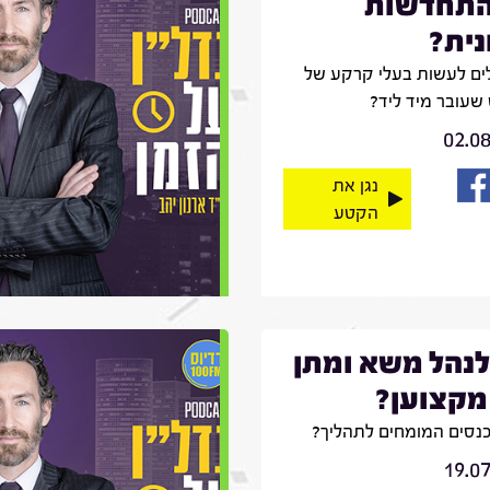
התחדשות
נית?
לים לעשות בעלי קרקע של
שעובר מיד ליד?
02.0
נגן את
הקטע
לנהל משא ומתן
מקצוען?
כנסים המומחים לתהליך?
19.0