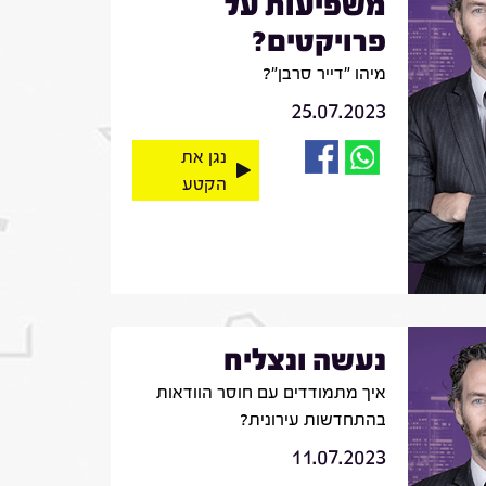
משפיעות על
פרויקטים?
מיהו "דייר סרבן"?
25.07.2023
נגן את
הקטע
נעשה ונצליח
איך מתמודדים עם חוסר הוודאות
בהתחדשות עירונית?
11.07.2023