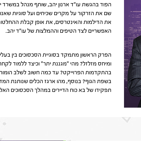
הפוד בהגשת עו"ד ארנון יהב, שותף מנהל במשרד י
שם את הזרקור על מקרים שכיחים ועל סוגיות שאנו 
את הדילמות והאינטרסים, את אופן קבלת ההחלטות
האפשריים לצד הטיפים וההמלצות של עו"ד יהב.
הפרק הראשון מתמקד בסוגיית הסכסוכים בין בעלי 
ומיחס מזלזל? מהי "מגננת יתר" וכיצד ללמוד לקחת
בהתקדמות הפרוייקט? עד כמה חשוב לשלב הומור? 
בשפת הגוף? בנוסף, מהו ארגז הכלים שנותנת המדי
תפקידו של בא כוח הדיירים במהלך הסכסוכים האל