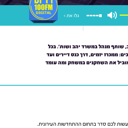
גלו את >
 שותף מנהל במשרד יהב ושות'. בכל
ם: ממכרז יזמים, דרך כנס דיירים ועד
 מוביל את השחקנים במשחק ומה עומד
 לעשות לכם סדר בתחום ההתחדשות העירונית.