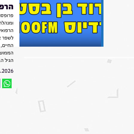
הרפו
פרופסור
ומנהלת 
הרפואי
לשפר א
החיים, 
הממושכ
הגיל הב
4.2026