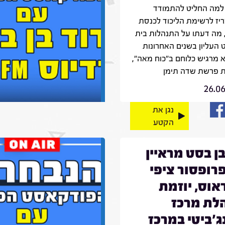
למה החליט להתמודד
ריז לרשימת הליכוד לכנסת
 מה דעתו על התנהלות בית
העליון בשנים האחרונות
א מרגיש כלוחם ב"כוח מאה",
 פרשת שדה תימן
26.0
נגן את
הקטע
בן בסט מראיין
רופסור ציפי
וס, יוזמת
לת מרכז
ג'ביטי במרכז