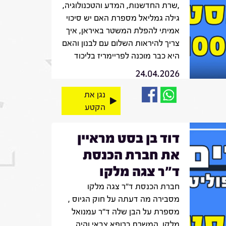
,שרת החדשנות, המדע והטכנולוגיה,
גילה גמליאל מספרת האם יש סיכוי
אמיתי להפלת המשטר באיראן, איך
צריך להיראות השלום עם לבנון והאם
היא כבר מוכנה לפריימריז בליכוד
24.04.2026
נגן את
הקטע
דוד בן בסט מראיין
את חברת הכנסת
ד"ר צגה מלקו
חברת הכנסת ד"ר צגה מלקו
מסבירה מה דעתה על חוק הגיוס ,
מספרת על הבן שלה ד"ר עמנואל
מלקו, המשרת כרופא צבאי והיה