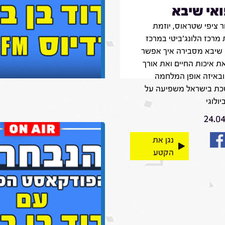
אי שיבא
 ציפי שטראוס, יוזמת
מרכז הלונג'ביטי במרכז
 שיבא מסבירה איך אפשר
ת איכות החיים ואת אורך
ובאיזה אופן המלחמה
ת בישראל משפיעה על
יולוגי
24.0
נגן את
הקטע