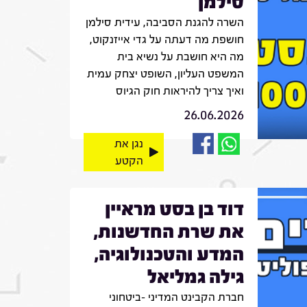
סילמן
השרה להגנת הסביבה, עידית סילמן
חושפת מה דעתה על גדי אייזנקוט,
מה היא חושבת על נשיא בית
המשפט העליון, השופט יצחק עמית
ואיך צריך להיראות חוק הגיוס
26.06.2026
נגן את
הקטע
דוד בן בסט מראיין
את שרת החדשנות,
המדע והטכנולוגיה,
גילה גמליאל
חברת הקבינט המדיני -ביטחוני