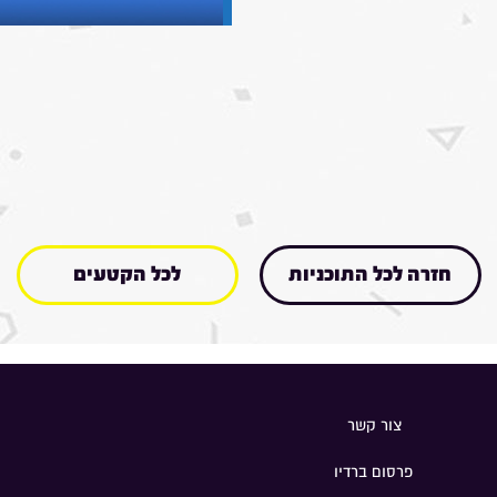
חזרה לכל התוכניות
לכל הקטעים
צור קשר
פרסום ברדיו