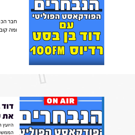
חבר הכנ
ומה קוב
דוד 
את ע
היועץ 
הממשלה