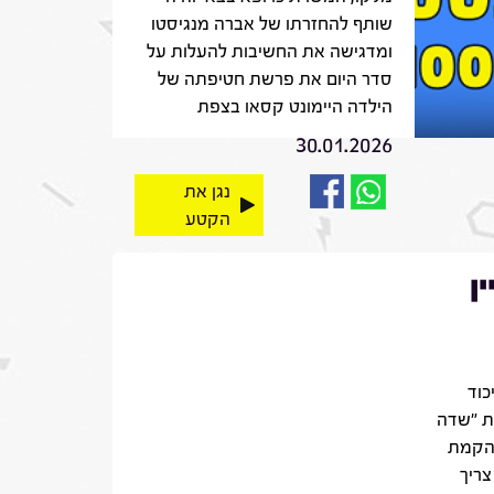
שותף להחזרתו של אברה מנגיסטו
ומדגישה את החשיבות להעלות על
סדר היום את פרשת חטיפתה של
הילדה היימונט קסאו בצפת
30.01.2026
נגן את
הקטע
ן
וד
ת "שדה
 הקמת
צריך