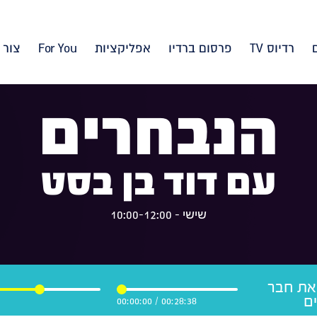
רדיוס TV
פרסום ברדיו
אפליקציות
For You
צור 
הנבחרים
עם דוד בן בסט
שישי - 10:00-12:00
 את חבר
ם
00:00:00
/
00:28:38