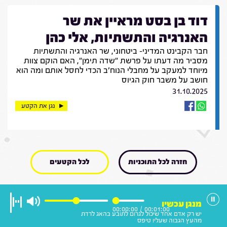
דוד בן בסט מראיין את שר
האנרגיה והתשתיות, אלי כהן
חבר הקבינט המדיני- ביטחוני, שר האנרגיה והתשתיות
מסביר מה דעתו על פרשת "שדה תימן", האם הוקם צוות
מיוחד למעקב על מחבלי הנוח'ב הכדי לחסל אותם ומה הוא
חושב על משבר חוק הגיוס
31.10.2025
נגן את הקטע
חזרה לכל התוכניות
לכל הקטעים
מנגן עכשיו
00:00:00
/
00:01:00
יש רק אדם אחד שיכול לגרום לתובע בהאג לרדת
מהעץ הגבוה שעליו טיפס