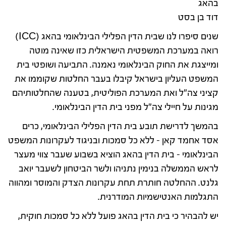
בהאג
דוד בן בסט
שנים סיפרו לנו שבית הדין הפלילי הבינלאומי בהאג (ICC)
רואה במערכת המשפטית הישראלית כזו שאינה מוטה
ומייצגת את החוק הבינלאומי נאמנה. התביעה ושופטי בית
המשפט העליון בישראל קיבלו בעבר החלטות שקוממו את
קציני צה"ל ואת המערכת הפוליטית, בטענה שהחלטותיהם
מגינות על חיילי צה"ל מפני בית הדין הבינלאומי.
בהמשך לדרישת תובע בית הדין הפלילי הבינלאומי, כרים
אסד אחמד קאן – ללא כל סמכות ובניגוד לעקרונות המשפט
הבינלאומי – בית הדין בהאג הוציא בשבוע שעבר צווי מעצר
לראש הממשלה בנימין נתניהו ולשר הביטחון לשעבר יואב
גלנט. ההחלטה חותרת תחת עקרונות הצדק והמוסר ומהווה
התגלמות האנטישמיות המודרנית.
יש להבהיר כי בית הדין בהאג פועל ללא כל סמכות חוקית,