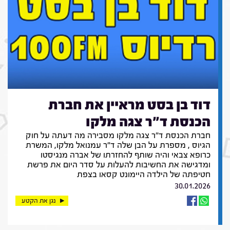
דוד בן בסט מראיין את חברת
הכנסת ד"ר צגה מלקו
חברת הכנסת ד"ר צגה מלקו מסבירה מה דעתה על חוק
הגיוס , מספרת על הבן שלה ד"ר עמנואל מלקו, המשרת
כרופא צבאי והיה שותף להחזרתו של אברה מנגיסטו
ומדגישה את החשיבות להעלות על סדר היום את פרשת
חטיפתה של הילדה היימונט קסאו בצפת
30.01.2026
נגן את הקטע