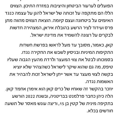
הפועלים לערעור הביטחון והיציבות במזרח התיכון. הצווים
הללו הם מתקפה על זכותה של ישראל להגן על עצמה כנגד
האיומים על ביטחונה ועצם קיומה. הוצאת הצווים מהווה מתן
פרס ועידוד לציר הרשע בהובלת איראן, המצהירה חדשות
לבקרים על רצונה להשמיד את מדינת ישראל.
קאן, כאמור, מסובך עד מעל לראשו בפרשת חשדות
התקיפות המיניות ובניסיון לשבש את החקירה נגדו.
בסמכותו לבטל את צווי המעצר ולרדת מהעץ הגבוה שעליו
טיפס, מה גם שהוא שיקר לישראל כשהצהיר שלא יוציא
בקשה לצווי מעצר עד אשר ייתן לישראל זכות להבהיר את
האשמות נגדה.
יוזכר בהקשר זה שאחיו של כרים קאן הוא אימרן אחמד קאן.
הלה כיהן כחבר פרלמנט בבריטניה, ובשנת 2022 הורשע
בתקיפה מינית של קטין בן 15, וריצה עונש מאסר של תשעה
חודשים בכלא.