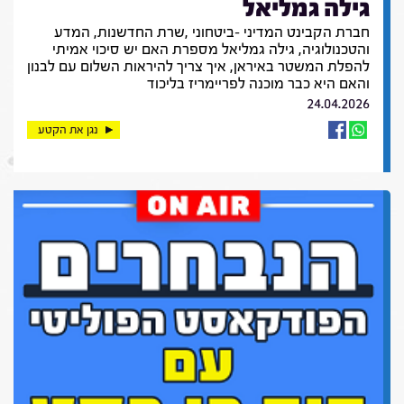
גילה גמליאל
חברת הקבינט המדיני -ביטחוני ,שרת החדשנות, המדע
והטכנולוגיה, גילה גמליאל מספרת האם יש סיכוי אמיתי
להפלת המשטר באיראן, איך צריך להיראות השלום עם לבנון
והאם היא כבר מוכנה לפריימריז בליכוד
24.04.2026
נגן את הקטע