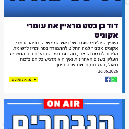
דוד בן בסט מראיין את עומרי
אקוניס
היועץ הפוליטי לשעבר של ראש הממשלה נתניהו, עומרי
אקוניס מסביר למה החליט להתמודד בפריימריז לרשימת
הליכוד לכנסת הבאה , מה דעתו על התנהלות בית המשפט
העליון בשנים האחרונות ואיך הוא מרגיש כלוחם ב"כוח
מאה", בעקבות פרשת שדה תימן
26.06.2026
נגן את הקטע