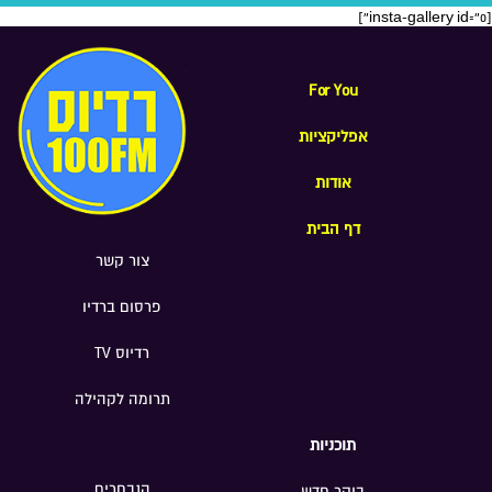
[insta-gallery id="0"]
For You
אפליקציות
אודות
דף הבית
צור קשר
פרסום ברדיו
רדיוס TV
תרומה לקהילה
תוכניות
הנבחרים
בוקר חדש