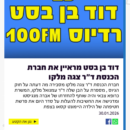
דוד בן בסט מראיין את חברת
הכנסת ד"ר צגה מלקו
חברת הכנסת ד"ר צגה מלקו מסבירה מה דעתה על חוק
הגיוס , מספרת על הבן שלה ד"ר עמנואל מלקו, המשרת
כרופא צבאי והיה שותף להחזרתו של אברה מנגיסטו
ומדגישה את החשיבות להעלות על סדר היום את פרשת
חטיפתה של הילדה היימונט קסאו בצפת
30.01.2026
נגן את הקטע