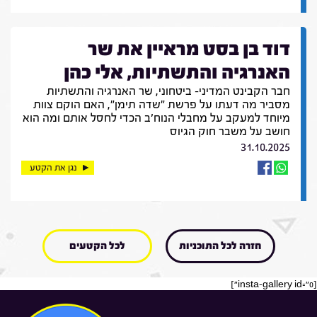
דוד בן בסט מראיין את שר
האנרגיה והתשתיות, אלי כהן
חבר הקבינט המדיני- ביטחוני, שר האנרגיה והתשתיות
מסביר מה דעתו על פרשת "שדה תימן", האם הוקם צוות
מיוחד למעקב על מחבלי הנוח'ב הכדי לחסל אותם ומה הוא
חושב על משבר חוק הגיוס
31.10.2025
נגן את הקטע
חזרה לכל התוכניות
לכל הקטעים
[insta-gallery id="0"]