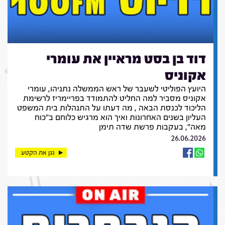
דוד בן בסט מראיין את עומרי
אקוניס
היועץ הפוליטי לשעבר של ראש הממשלה נתניהו, עומרי
אקוניס מסביר למה החליט להתמודד בפריימריז לרשימת
הליכוד לכנסת הבאה , מה דעתו על התנהלות בית המשפט
העליון בשנים האחרונות ואיך הוא מרגיש כלוחם ב"כוח
מאה", בעקבות פרשת שדה תימן
26.06.2026
נגן את הקטע