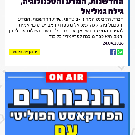
החדשנות, המדע והטכנולוגיה,
גילה גמליאל
חברת הקבינט המדיני -ביטחוני ,שרת החדשנות, המדע
והטכנולוגיה, גילה גמליאל מספרת האם יש סיכוי אמיתי
להפלת המשטר באיראן, איך צריך להיראות השלום עם לבנון
והאם היא כבר מוכנה לפריימריז בליכוד
24.04.2026
נגן את הקטע