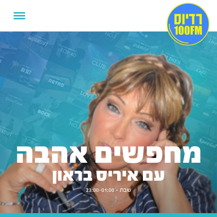
מחפשים אהבה
עם איריס בראון
שבת - 23:00-01:00