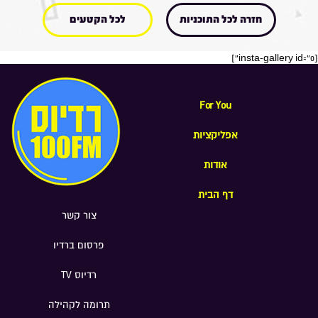
חזרה לכל התוכניות
לכל הקטעים
[insta-gallery id="0"]
For You
אפליקציות
אודות
דף הבית
צור קשר
פרסום ברדיו
רדיוס TV
תרומה לקהילה