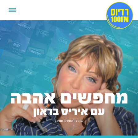
מחפשים אהבה
עם איריס בראון
שבת - 23:00-01:00