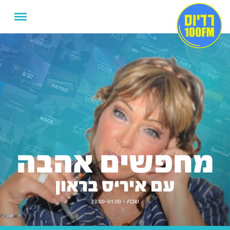
מחפשים אהבה
עם איריס בראון
שבת - 23:00-01:00