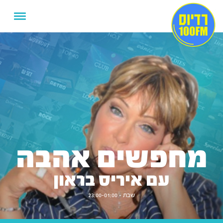
מחפשים אהבה
עם איריס בראון
שבת - 23:00-01:00