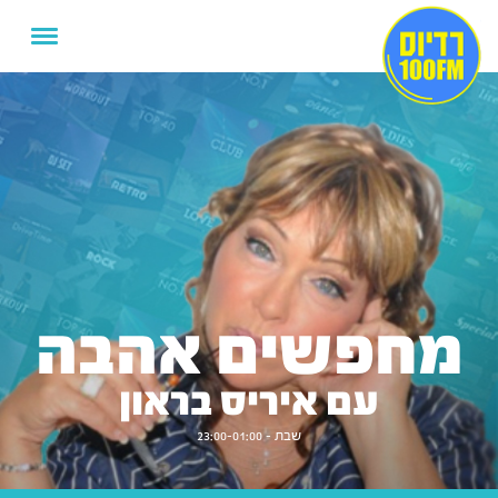
מחפשים אהבה
עם איריס בראון
שבת - 23:00-01:00