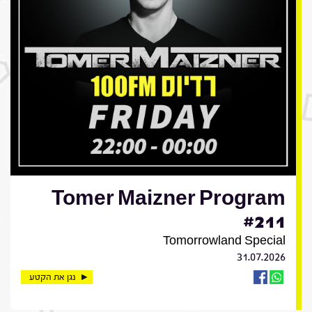
Tomer Maizner Program
#211
Tomorrowland Special
31.07.2026
נגן את הקטע