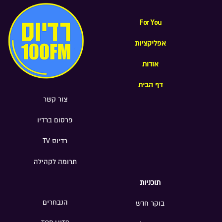
For You
אפליקציות
אודות
דף הבית
צור קשר
פרסום ברדיו
רדיוס TV
תרומה לקהילה
תוכניות
הנבחרים
בוקר חדש