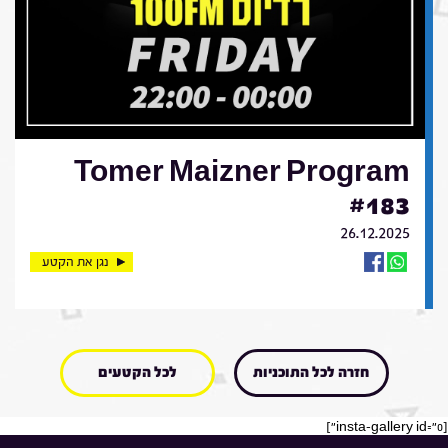
Tomer Maizner Program
#183
26.12.2025
נגן את הקטע
חזרה לכל התוכניות
לכל הקטעים
[insta-gallery id="0"]