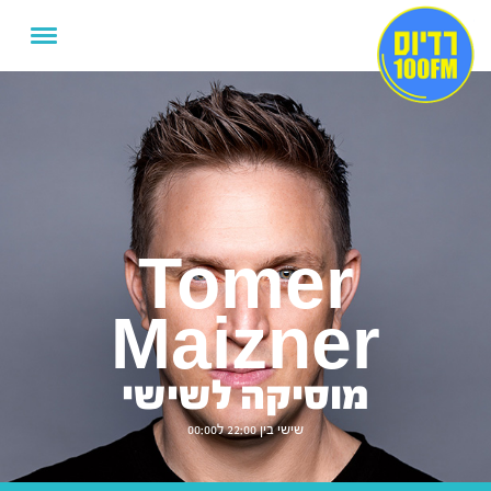
Tomer
Maizner
מוסיקה לשישי
שישי בין 22:00 ל00:00