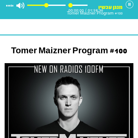
מנגן עכשיו
00:00:00
/
01:59:36
Tomer Maizner Program #100
Tomer Maizner Program #100