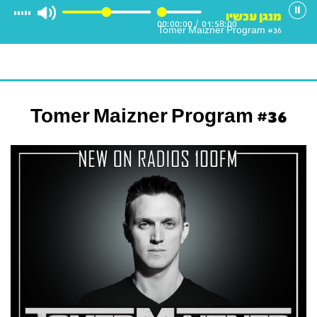
מנגן עכשיו
00:00:00
/
01:58:00
Tomer Maizner Program #36
Tomer Maizner Program #36