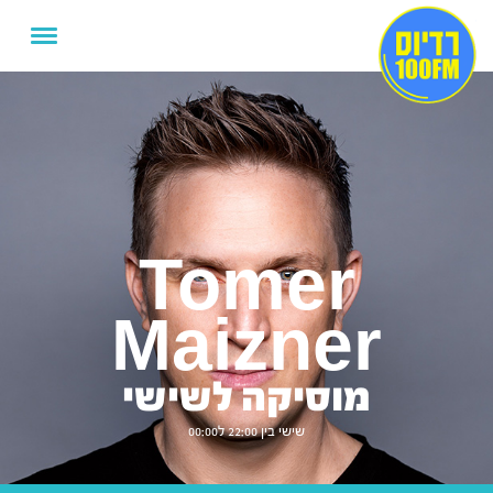
Tomer
Maizner
מוסיקה לשישי
שישי בין 22:00 ל00:00