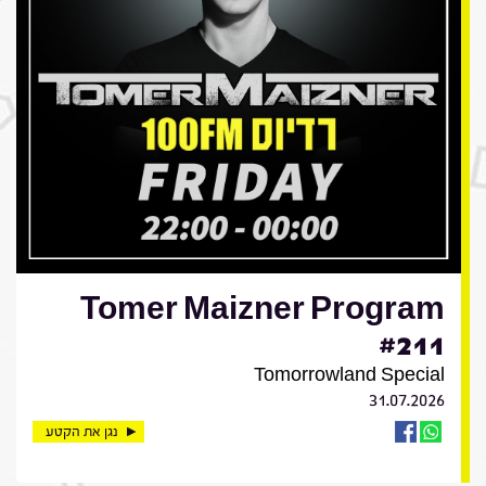
Tomer Maizner Program
#211
Tomorrowland Special
31.07.2026
נגן את הקטע