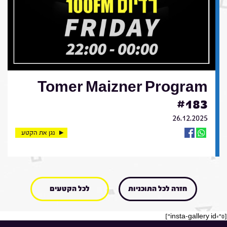
Tomer Maizner Program
#183
26.12.2025
נגן את הקטע
חזרה לכל התוכניות
לכל הקטעים
[insta-gallery id="0"]