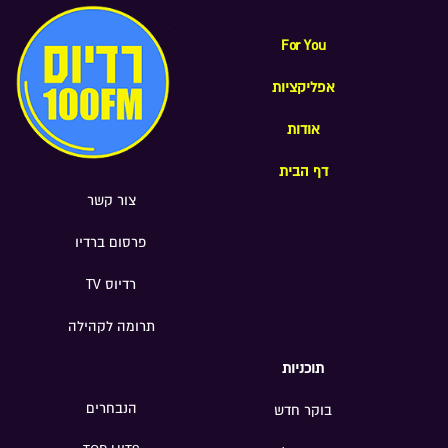
For You
אפליקציות
אודות
דף הבית
צור קשר
פרסום ברדיו
רדיוס TV
תרומה לקהילה
תוכניות
הנבחרים
בוקר חדש