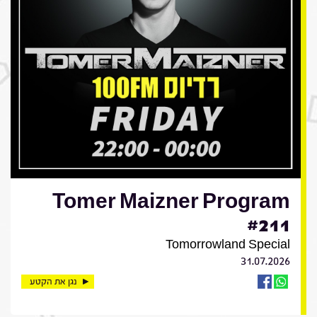
Tomer Maizner Program
#211
Tomorrowland Special
31.07.2026
נגן את הקטע