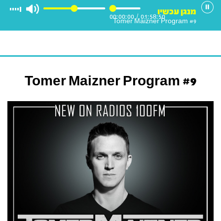
מנגן עכשיו
00:00:00
/
01:58:50
Tomer Maizner Program #9
Tomer Maizner Program #9