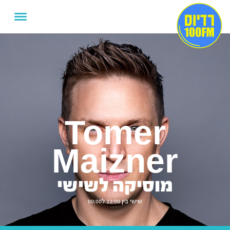
Tomer
Maizner
מוסיקה לשישי
שישי בין 22:00 ל00:00