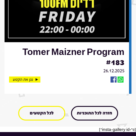
Tomer Maizner Program
#183
26.12.2025
נגן את הקטע
חזרה לכל התוכניות
לכל הקטעים
[insta-gallery id="0"]