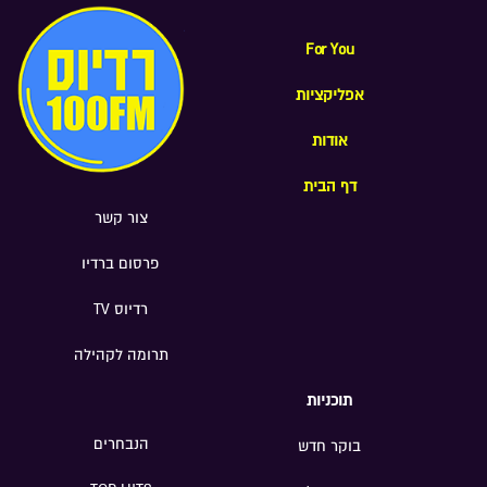
For You
אפליקציות
אודות
דף הבית
צור קשר
פרסום ברדיו
רדיוס TV
תרומה לקהילה
תוכניות
הנבחרים
בוקר חדש