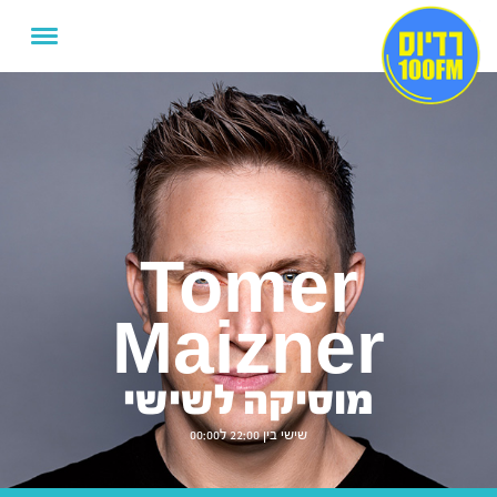
Tomer
Maizner
מוסיקה לשישי
שישי בין 22:00 ל00:00