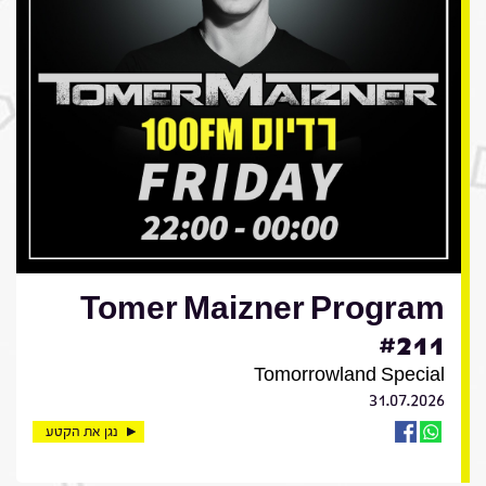
Tomer Maizner Program
#211
Tomorrowland Special
31.07.2026
נגן את הקטע