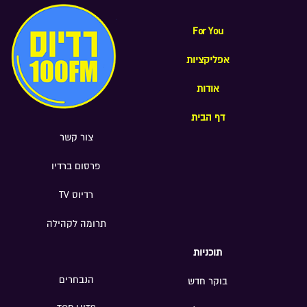
For You
אפליקציות
אודות
דף הבית
צור קשר
פרסום ברדיו
רדיוס TV
תרומה לקהילה
תוכניות
הנבחרים
בוקר חדש