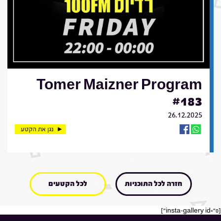
Tomer Maizner Program
#183
26.12.2025
נגן את הקטע
חזרה לכל התוכניות
לכל הקטעים
[insta-gallery id="0"]