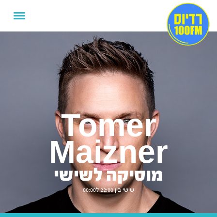
Tomer
Maizner
מוסיקה לשישי
שישי בין 22:00 ל00:00