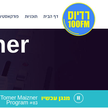
דף הבית
תוכניות
פודקאסטים
ner
מנגן עכשיו
Tomer Maizner
Program #83