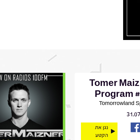
Tomer Maiz
Program #
Tomorrowland S
31.0
נגן את
הקטע