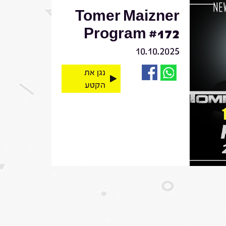
Tomer Maizner
Program #172
10.10.2025
נגן את
הקטע