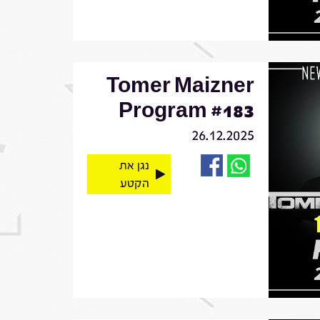
Tomer Maizner
Program #183
26.12.2025
נגן את
הקטע