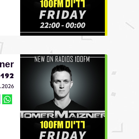
ner
192
3.2026