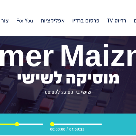
רדיוס TV
פרסום ברדיו
אפליקציות
For You
צור 
mer Maiz
מוסיקה לשישי
שישי בין 22:00 ל00:00
00:00:00
/
01:58:23