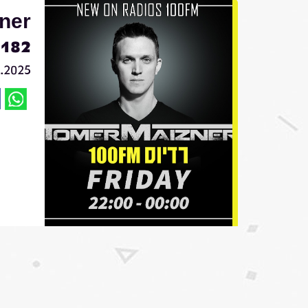
ner
182
2.2025