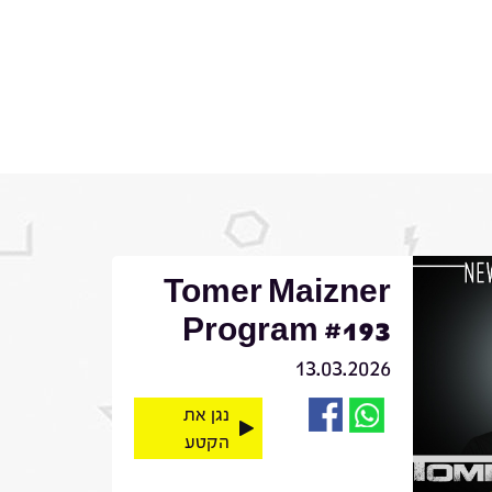
Tomer Maizner
Program #193
13.03.2026
נגן את
הקטע