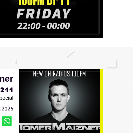
ner
211
pecial
7.2026