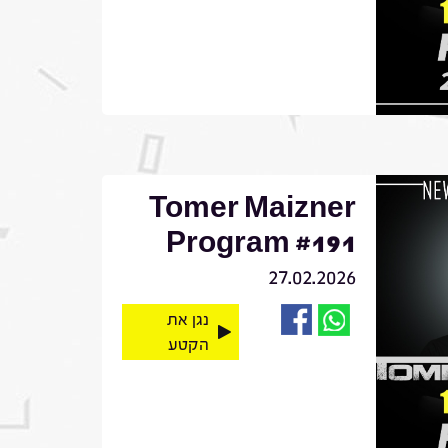
Tomer Maizner
Program #191
27.02.2026
נגן את
הקטע