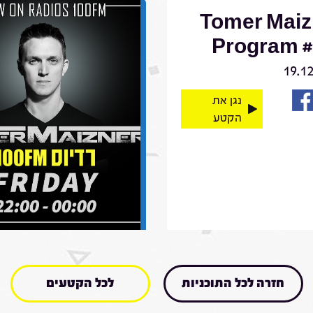
Tomer Maiz
Program #
19.1
נגן את
הקטע
חזרה לכל התוכניות
לכל הקטעים