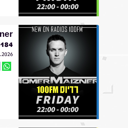
ner
184
1.2026