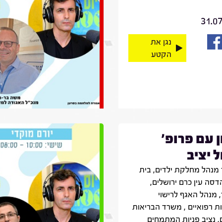
31.0
נגן את
הקטע
ן עם פרופ'
 יציב
מנהל מחלקת ילדים, בית
דסה עין כרם ירושלים,
 מנהל האגף לרישוי
ת רפואיים , משרד הבריאות
, נציב פניות המתמחים