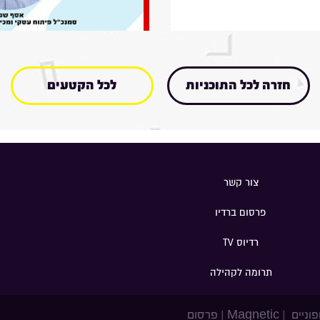
חזרה לכל התוכניות
לכל הקטעים
צור קשר
פרסום ברדיו
רדיוס TV
תרומה לקהילה
פוניים
|
Magnetic
|
פרסום