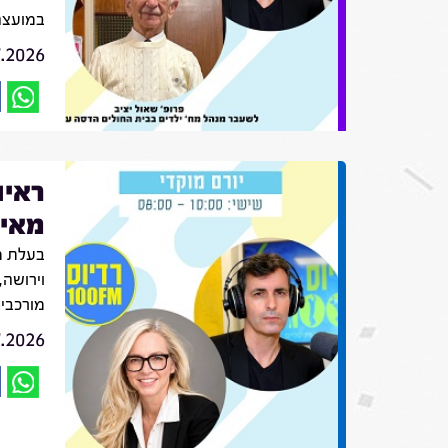
במועצה
7.2026
ראיו
מאיה
בעלת מ
וירושה,
מורכבי
7.2026