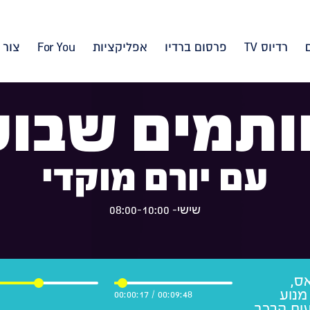
רדיוס TV
פרסום ברדיו
אפליקציות
For You
צור 
ותמים שבוע
עם יורם מוקדי
שישי- 08:00-10:00
אס,
מנוע
00:00:17
/
00:09:48
ות הרכב