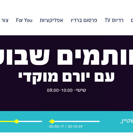
רדיוס TV
פרסום ברדיו
אפליקציות
For You
צור 
ותמים שבוע
עם יורם מוקדי
שישי- 08:00-10:00
יין,
00:00:17
/
00:10:39