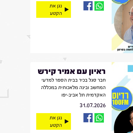
נגן את
הקטע
ראיון עם אמיר קירש
חבר סגל בכיר בבית הספר למדעי
המחשב ובינה מלאכותית במכללה
האקדמית תל אביב-יפו
31.07.2026
נגן את
הקטע