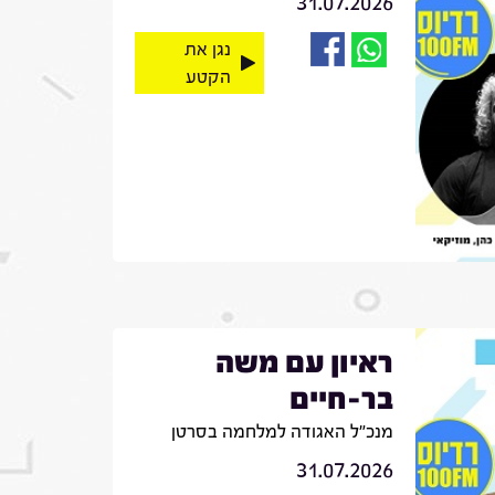
31.07.2026
נגן את
הקטע
ראיון עם משה
בר-חיים
מנכ"ל האגודה למלחמה בסרטן
31.07.2026