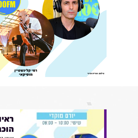
ראיו
הוכב