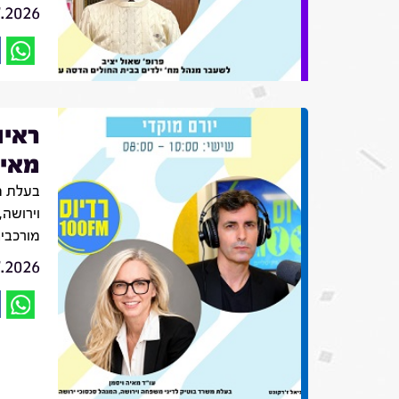
7.2026
ראיו
מאיה
בעלת מ
וירושה,
מורכבי
7.2026