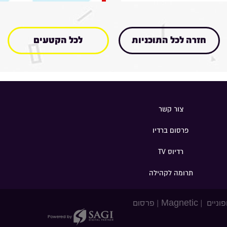
חזרה לכל התוכניות
לכל הקטעים
צור קשר
פרסום ברדיו
רדיוס TV
תרומה לקהילה
פוניים
|
Magnetic
|
פרסום