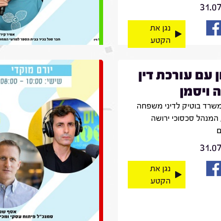
31.0
נגן את
הקטע
ן עם עורכת דין
 ויסמן
שרד בוטיק לדיני משפחה
 המנהל סכסוכי ירושה
ם
31.0
נגן את
הקטע