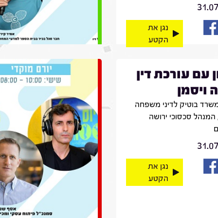
31.0
נגן את
הקטע
ן עם עורכת דין
 ויסמן
שרד בוטיק לדיני משפחה
 המנהל סכסוכי ירושה
ם
31.0
נגן את
הקטע