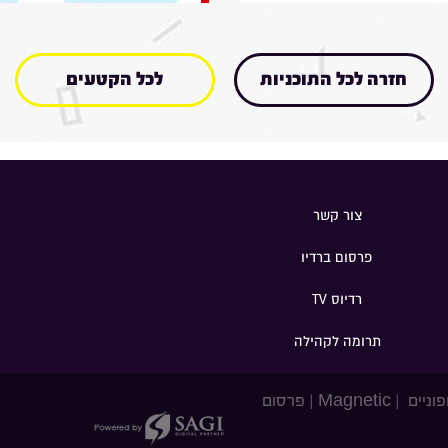
חזרה לכל התוכניות
לכל הקטעים
צור קשר
פרסום ברדיו
רדיוס TV
תרומה לקהילה
פוניים
|
Magnetic
|
פרסום