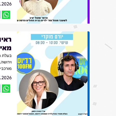
7.2026
ראיו
מאיה
בעלת מ
וירושה,
מורכבי
7.2026