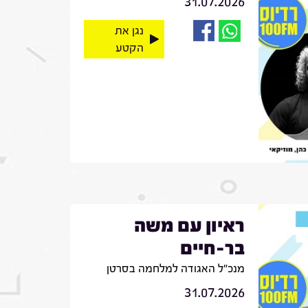
31.07.2026
נגן את
הקטע
ראיון עם משה
בר-חיים
מנכ"ל האגודה למלחמה בסרטן
31.07.2026