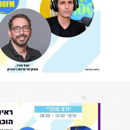
ראיו
הוכב