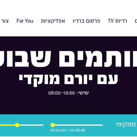
רדיוס TV
פרסום ברדיו
אפליקציות
For You
צור 
ותמים שבוע
עם יורם מוקדי
שישי- 08:00-10:00
 ממקימי
00:00:00
/
00:08:48