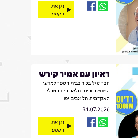
נגן את
הקטע
ראיון עם אמיר קירש
חבר סגל בכיר בבית הספר למדעי
המחשב ובינה מלאכותית במכללה
האקדמית תל אביב-יפו
31.07.2026
נגן את
הקטע