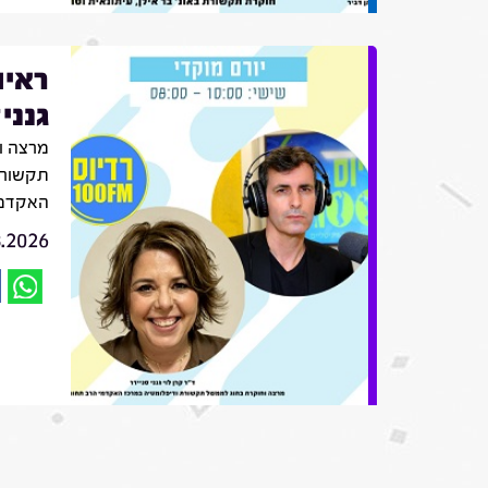
ראיו
גנני
מרצה ו
תקשורת
האקדמי
8.2026