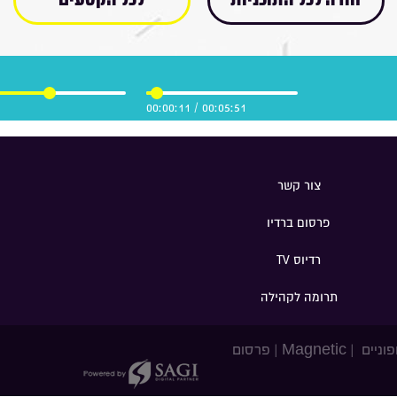
חזרה לכל התוכניות
לכל הקטעים
00:00:11
/
00:05:51
צור קשר
פרסום ברדיו
רדיוס TV
תרומה לקהילה
פוניים
|
Magnetic
|
פרסום