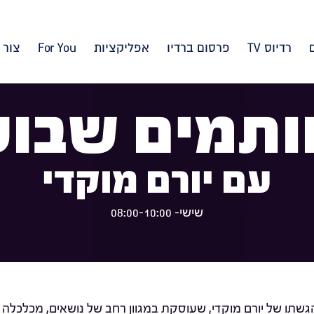
רדיוס TV
פרסום ברדיו
אפליקציות
For You
צור 
ותמים שבוע
עם יורם מוקדי
שישי- 08:00-10:00
שתו של יורם מוקדי, שעוסקת במגוון רחב של נושאים, מכלכלה 