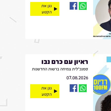
נגן את
הקטע
ראיון עם כרם נבו
סמנכ"לית צמיחה ברשות החדשנות
07.08.2026
נגן את
הקטע