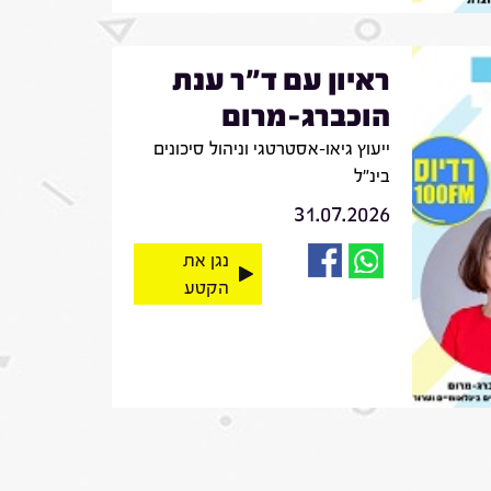
ראיון עם ד"ר ענת
הוכברג-מרום
ייעוץ גיאו-אסטרטגי וניהול סיכונים
בינ"ל
31.07.2026
נגן את
הקטע