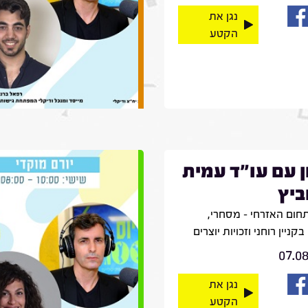
נגן את
הקטע
ן עם עו"ד עמית
ביץ
חום האזרחי – מסחרי,
קניין רוחני וזכויות יוצרים
07.0
נגן את
הקטע