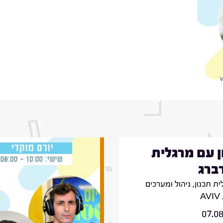
ן עם מרגלית
ברג
ת תכנון, ניהול ומערכים
A
07.0