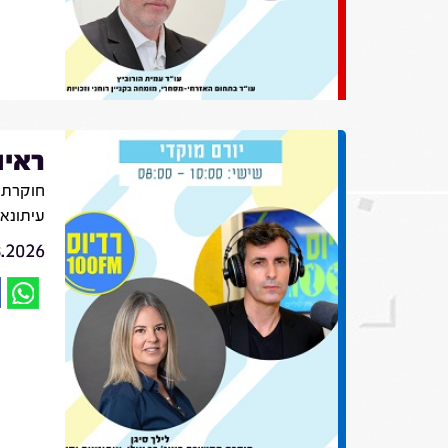
ראיו
חוקרת ת
עיתונא
8.2026