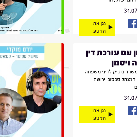
31.0
נגן את
הקטע
ן עם עורכת דין
 ויסמן
שרד בוטיק לדיני משפחה
 המנהל סכסוכי ירושה
ם
31.0
נגן את
הקטע