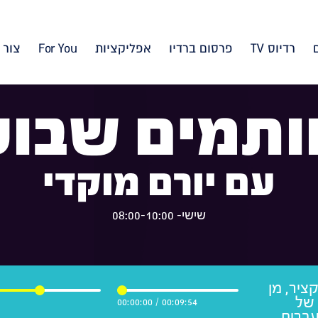
רדיוס TV
פרסום ברדיו
אפליקציות
For You
צור 
ותמים שבוע
עם יורם מוקדי
שישי- 08:00-10:00
ציר, מן
 של
00:00:00
/
00:09:54
עברית