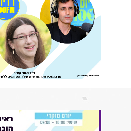
ראיו
הוכב