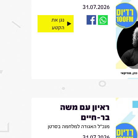
31.07.2026
נגן את
הקטע
ראיון עם משה
בר-חיים
מנכ"ל האגודה למלחמה בסרטן
31.07.2026