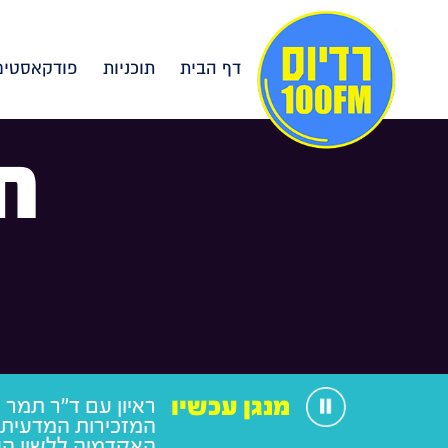
דף הבית
תוכניות
פודקאסטים
ח
מנגן עכשיו
ראיון עם ד"ר תמר ק
המזכירות המדעית
האקדמיה ללשון ה