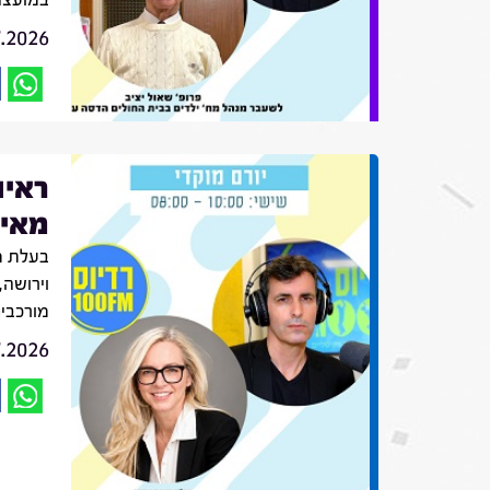
7.2026
ראיו
מאיה
בעלת מ
וירושה,
מורכבי
7.2026