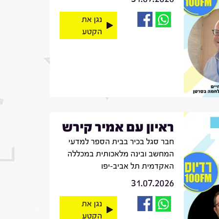
נגן את
הקטע
ראיון עם אמיר קירש
חבר סגל בכיר בבית הספר למדעי
המחשב ובינה מלאכותית במכללה
האקדמית תל אביב-יפו
31.07.2026
נגן את
הקטע