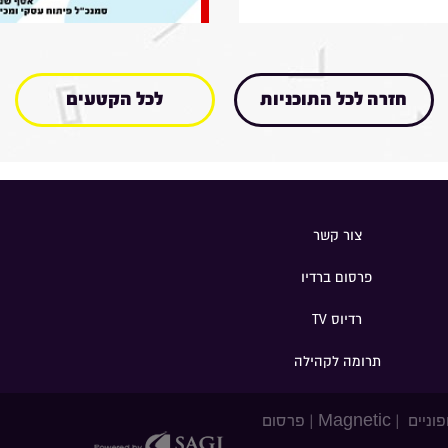
חזרה לכל התוכניות
לכל הקטעים
צור קשר
פרסום ברדיו
רדיוס TV
תרומה לקהילה
פוניים
|
Magnetic
|
פרסום