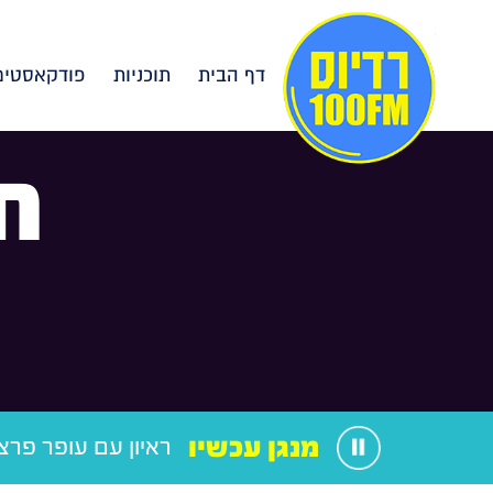
דף הבית
תוכניות
פודקאסטים
ח
מנגן עכשיו
ראיון עם עופר פר