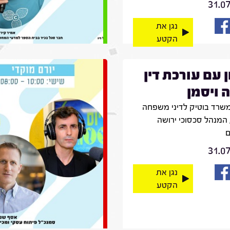
31.0
נגן את
הקטע
ן עם עורכת דין
 ויסמן
שרד בוטיק לדיני משפחה
 המנהל סכסוכי ירושה
ם
31.0
נגן את
הקטע