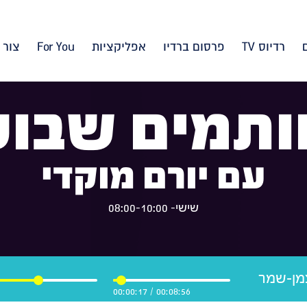
רדיוס TV
פרסום ברדיו
אפליקציות
For You
צור 
ותמים שבוע
עם יורם מוקדי
שישי- 08:00-10:00
צמן-שמר
00:00:17
/
00:08:56