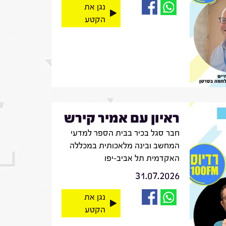
נגן את
הקטע
ראיון עם אמיר קירש
חבר סגל בכיר בבית הספר למדעי
המחשב ובינה מלאכותית במכללה
האקדמית תל אביב-יפו
31.07.2026
נגן את
הקטע