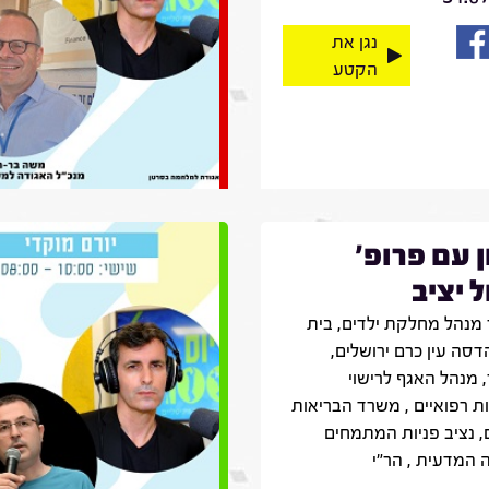
נגן את
הקטע
ן עם פרופ'
 יציב
מנהל מחלקת ילדים, בית
דסה עין כרם ירושלים,
 מנהל האגף לרישוי
ת רפואיים , משרד הבריאות
, נציב פניות המתמחים
 המדעית , הר״י