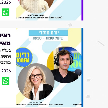
7.2026
ראיו
מאיה
בעלת מ
וירושה,
מורכבי
7.2026