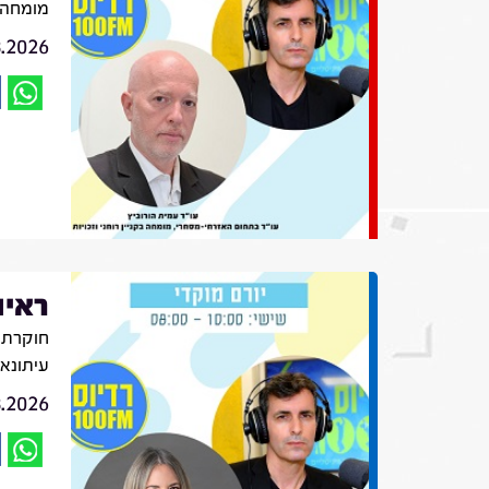
מומחה ב
8.2026
ראיו
חוקרת ת
עיתונא
8.2026