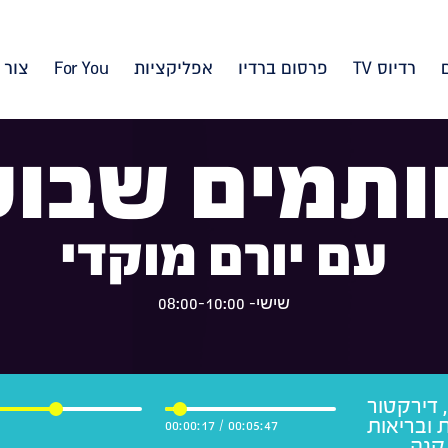
רדיוס TV
פרסום ברדיו
אפליקציות
For You
צור 
ותמים שבוע
עם יורם מוקדי
שישי- 08:00-10:00
, דירקטור
 ובריאות
00:00:18
/
00:05:47
קנה