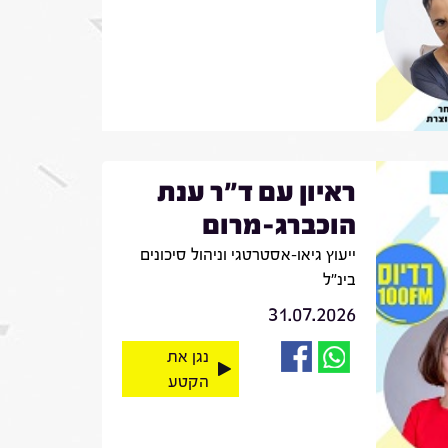
ראיון עם ד"ר ענת
הוכברג-מרום
ייעוץ גיאו-אסטרטגי וניהול סיכונים
בינ"ל
31.07.2026
נגן את
הקטע