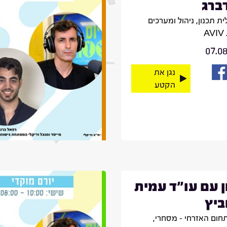
ברג
ת תכנון, ניהול ומערכים
A
07.0
נגן את
הקטע
ן עם עו"ד עמית
ביץ
חום האזרחי – מסחרי,