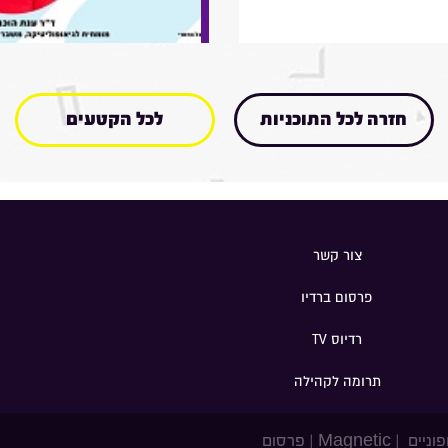
חזרה לכל התוכניות
לכל הקטעים
צור קשר
פרסום ברדיו
רדיוס TV
תרומה לקהילה
פוניים
|
Magnetic
|
פרסום