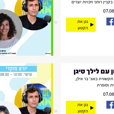
קניין רוחני וזכויות יוצרים
07.0
נגן את
הקטע
ן עם לילך סיגן
קשורת באונ' בר אילן,
ית וסופרת
07.0
נגן את
הקטע