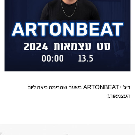
דיג'יי ARTONBEAT בשעה שמרימה כיאה ליום
העצמאות!