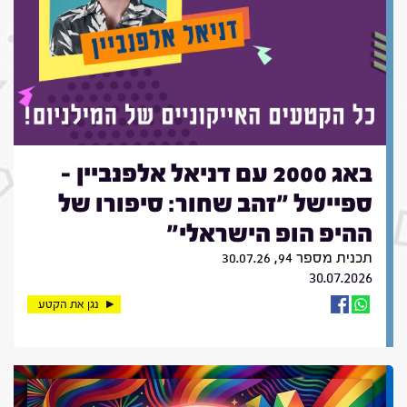
באג 2000 עם דניאל אלפנביין -
ספיישל "זהב שחור: סיפורו של
ההיפ הופ הישראלי"
תכנית מספר 94, 30.07.26
30.07.2026
נגן את הקטע