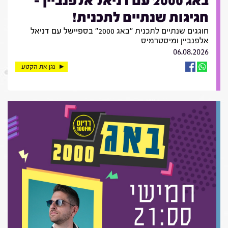
באג 2000 עם דניאל אלפנביין -
חגיגות שנתיים לתכנית!
חוגגים שנתיים לתכנית "באג 2000" בספיישל עם דניאל
אלפנביין ומיסטרמיס
06.08.2026
נגן את הקטע