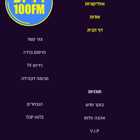
אפליקציות
אודות
דף הבית
צור קשר
פרסום ברדיו
רדיוס TV
תרומה לקהילה
תוכניות
הנבחרים
בוקר חדש
TOP HITS
אהבה פלוס
V.I.P