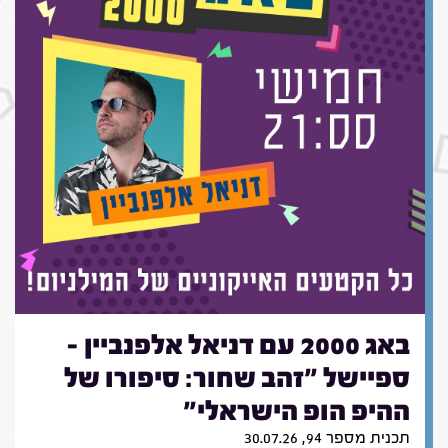
באג 2000 עם דניאל אלפנביין -
ספיישל "זהב שחור: סיפורו של
ההיפ הופ הישראלי"
תכנית מספר 94, 30.07.26