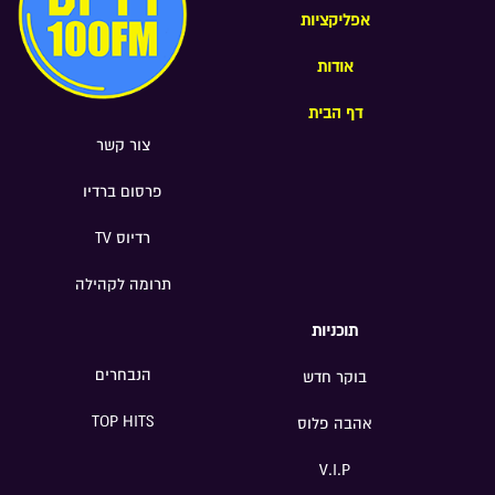
אפליקציות
אודות
דף הבית
צור קשר
פרסום ברדיו
רדיוס TV
תרומה לקהילה
תוכניות
הנבחרים
בוקר חדש
TOP HITS
אהבה פלוס
V.I.P