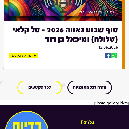
סוף שבוע גאווה 2026 - טל קלאי
(טלולה) ומיכאל בן דוד
12.06.2026
נגן את הקטע
חזרה לכל התוכניות
לכל הקטעים
[insta-gallery id="0"]
For You