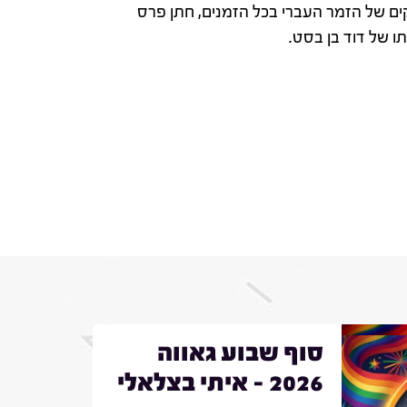
ם של הזמר העברי בכל הזמנים, חתן פרס
סוף שבוע גאווה
2026 - איתי בצלאלי