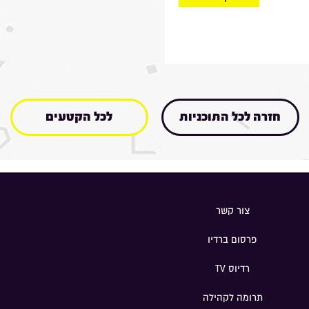
חזרה לכל התוכניות
לכל הקטעים
צור קשר
פרסום ברדיו
רדיוס TV
תרומה לקהילה