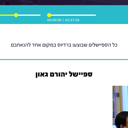
00:00:00
/
02:57:36
כל הספיישלים שבוצעו ברדיוס במקום אחד להנאתכם
ספיישל יהורם גאון