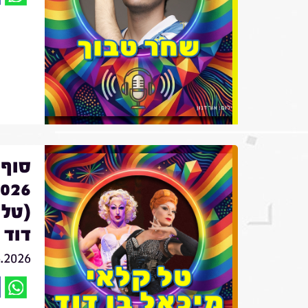
סוף 
(טלו
דוד
6.2026