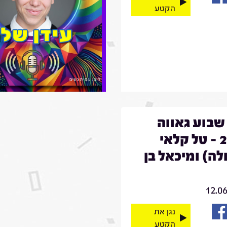
הקטע
שבוע גאווה
2026 - טל קלאי
לה) ומיכאל בן
12.0
נגן את
הקטע