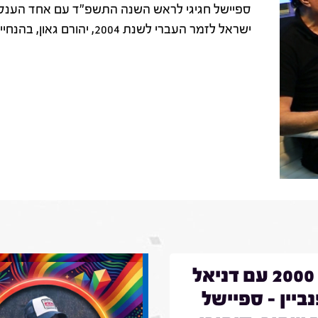
ספיישל חגיגי לראש השנה התשפ"ד עם אחד הענקי
ישראל לזמר העברי לשנת 2004, יהורם גאון, בהנחייתו של דוד בן בסט.
באג 2000 עם דניאל
ביין - ספיישל