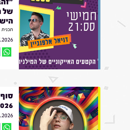
"זהב
של ה
הישר
תכנית מספר 4
7.2026
סוף 
2026 - שחר ט
6.2026