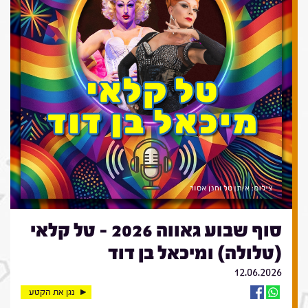
סוף שבוע גאווה 2026 - טל קלאי
(טלולה) ומיכאל בן דוד
12.06.2026
נגן את הקטע