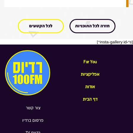
חזרה לכל התוכניות
לכל הקטעים
[insta-gallery id="0"]
For You
אפליקציות
אודות
דף הבית
צור קשר
פרסום ברדיו
רדיוס TV