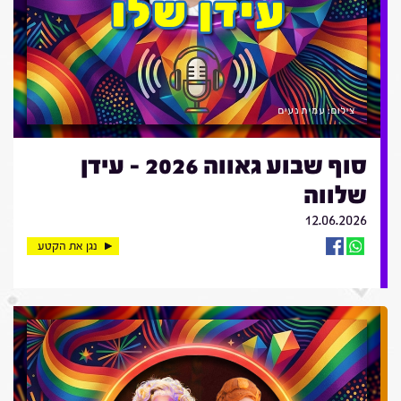
סוף שבוע גאווה 2026 - עידן
שלווה
12.06.2026
נגן את הקטע