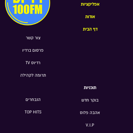
אפליקציות
אודות
דף הבית
צור קשר
פרסום ברדיו
רדיוס TV
תרומה לקהילה
תוכניות
הנבחרים
בוקר חדש
TOP HITS
אהבה פלוס
V.I.P